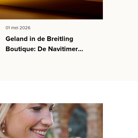
01 mei 2026
Geland in de Breitling
Boutique: De Navitimer
Cosmonaute Artemis II