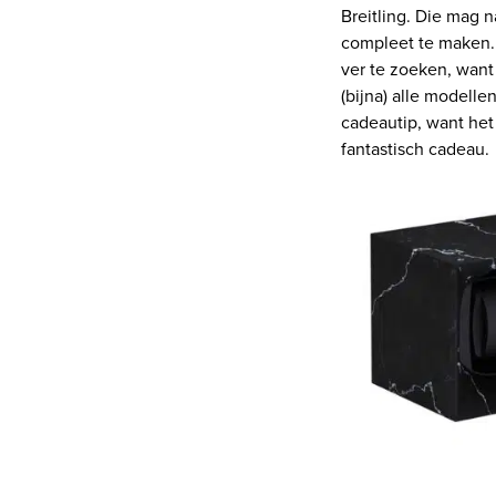
Breitling. Die mag n
compleet te maken. 
ver te zoeken, want
(bijna) alle modell
cadeautip, want het
fantastisch cadeau.