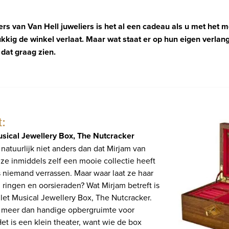
s van Van Hell juweliers is het al een cadeau als u met het m
kig de winkel verlaat. Maar wat staat er op hun eigen verlangl
 dat graag zien.
:
usical Jewellery Box, The Nutcracker
 natuurlijk niet anders dan dat Mirjam van
 ze inmiddels zelf een mooie collectie heeft
niemand verrassen. Maar waar laat ze haar
 ringen en oorsieraden? Wat Mirjam betreft is
llet Musical Jewellery Box, The Nutcracker.
 meer dan handige opbergruimte voor
et is een klein theater, want wie de box