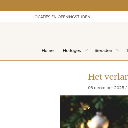
Skip
to
content
LOCATIES EN OPENINGSTIJDEN
Home
Horloges
Sieraden
Het verlan
03 december 2025 / 