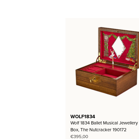
WOLF1834
Wolf 1834 Ballet Musical Jewellery
Box, The Nutcracker 190172
€
395,00