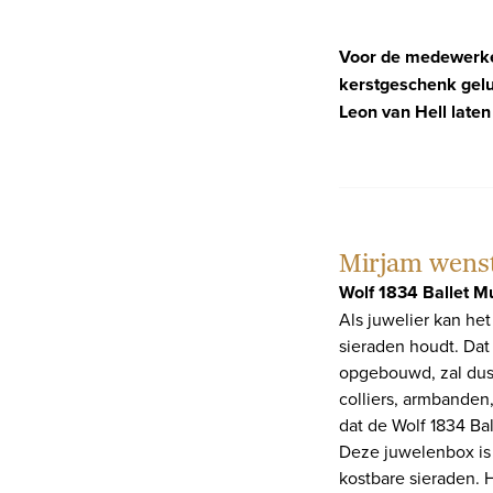
Voor de medewerker
kerstgeschenk geluk
Leon van Hell laten
Mirjam wenst
Wolf 1834 Ballet M
Als juwelier kan het
sieraden houdt. Dat
opgebouwd, zal dus 
colliers, armbanden,
dat de Wolf 1834 Ba
Deze juwelenbox is
kostbare sieraden. H