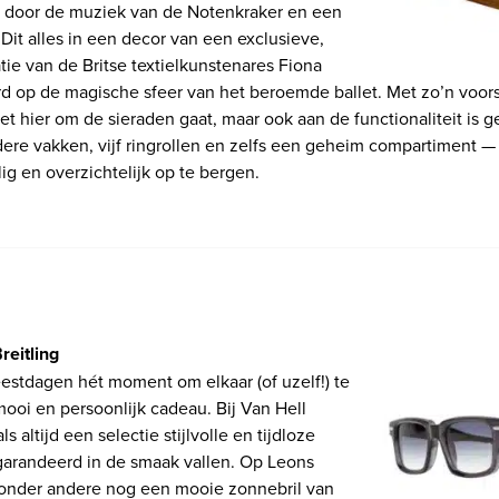
t door de muziek van de Notenkraker en een
Dit alles in een decor van een exclusieve,
tie van de Britse textielkunstenares Fiona
d op de magische sfeer van het beroemde ballet. Met zo’n voor
et hier om de sieraden gaat, maar ook aan de functionaliteit is 
ere vakken, vijf ringrollen en zelfs een geheim compartiment — 
ilig en overzichtelijk op te bergen.
reitling
eestdagen hét moment om elkaar (of uzelf!) te
ooi en persoonlijk cadeau. Bij Van Hell
ls altijd een selectie stijlvolle en tijdloze
arandeerd in de smaak vallen. Op Leons
t onder andere nog een mooie zonnebril van