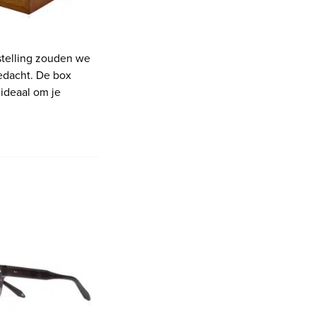
stelling zouden we
gedacht. De box
ideaal om je