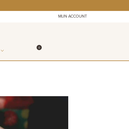
MIJN ACCOUNT
ITEMS IN WINKELMAND
0
WINKELMAND