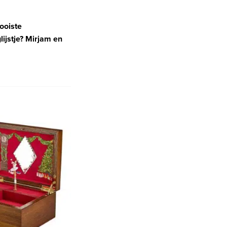
ooiste
ijstje? Mirjam en