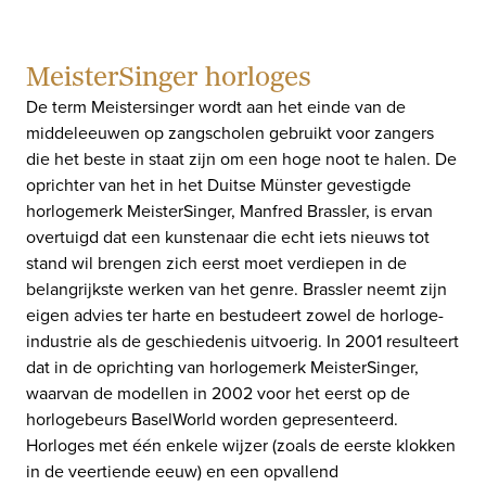
MeisterSinger horloges
De term Meistersinger wordt aan het einde van de
middeleeuwen op zangscholen gebruikt voor zangers
die het beste in staat zijn om een hoge noot te halen. De
oprichter van het in het Duitse Münster gevestigde
horlogemerk MeisterSinger, Manfred Brassler, is ervan
overtuigd dat een kunstenaar die echt iets nieuws tot
stand wil brengen zich eerst moet verdiepen in de
belangrijkste werken van het genre. Brassler neemt zijn
eigen advies ter harte en bestudeert zowel de horloge-
industrie als de geschiedenis uitvoerig. In 2001 resulteert
dat in de oprichting van horlogemerk MeisterSinger,
waarvan de modellen in 2002 voor het eerst op de
horlogebeurs BaselWorld worden gepresenteerd.
Horloges met één enkele wijzer (zoals de eerste klokken
in de veertiende eeuw) en een opvallend