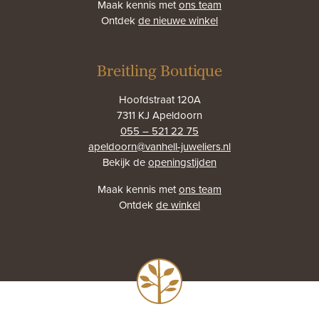
Maak kennis met
ons team
Ontdek
de nieuwe winkel
Breitling Boutique
Hoofdstraat 120A
7311 KJ Apeldoorn
055 – 521 22 75
apeldoorn@vanhell-juweliers.nl
Bekijk de
openingstijden
Maak kennis met
ons team
Ontdek
de winkel