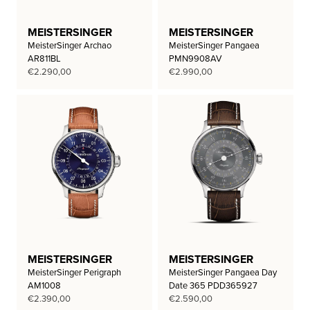
MEISTERSINGER
MEISTERSINGER
MeisterSinger Archao
MeisterSinger Pangaea
AR811BL
PMN9908AV
€
2.290,00
€
2.990,00
MEISTERSINGER
MEISTERSINGER
MeisterSinger Perigraph
MeisterSinger Pangaea Day
AM1008
Date 365 PDD365927
€
2.390,00
€
2.590,00