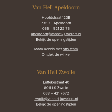
Van Hell Apeldoorn
Hoofdstraat 120B
7311 KJ Apeldoorn
055 – 521 22 75
apeldoorn@vanhell-juweliers.nl
Bekijk de
openingstijden
Maak kennis met
ons team
Ontdek
de winkel
Van Hell Zwolle
Luttekestraat 40
8011 LS Zwolle
038 – 421 7672
zwolle@vanhell-juweliers.nl
Bekijk de
openingstijden