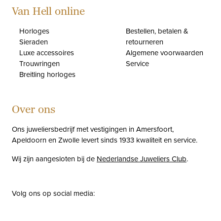
Van Hell online
Horloges
Bestellen, betalen &
Sieraden
retourneren
Luxe accessoires
Algemene voorwaarden
Trouwringen
Service
Breitling horloges
Over ons
Ons juweliersbedrijf met vestigingen in Amersfoort,
Apeldoorn en Zwolle levert sinds 1933 kwaliteit en service.
Wij zijn aangesloten bij de
Nederlandse Juweliers Club
.
Volg ons op social media:
facebook
instagram
pinterest
youtube