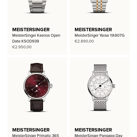
MEISTERSINGER
MEISTERSINGER
MeisterSinger Kaenos Open
MeisterSinger Yaraa YA907G
Date KSOD939
€
2.890,00
€
2.950,00
MEISTERSINGER
MEISTERSINGER
MeisterSinger Primatic 365
MeisterSinger Pangaea Day