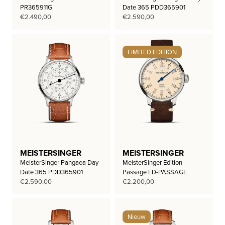
PR365911G
Date 365 PDD365901
€
2.490,00
€
2.590,00
LIMITED EDITION
MEISTERSINGER
MEISTERSINGER
MeisterSinger Pangaea Day
MeisterSinger Edition
Date 365 PDD365901
Passage ED-PASSAGE
€
2.590,00
€
2.200,00
Nieuw