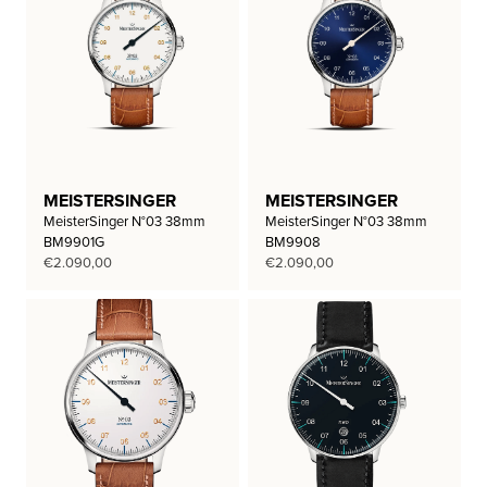
MEISTERSINGER
MEISTERSINGER
MeisterSinger N°03 38mm
MeisterSinger N°03 38mm
BM9901G
BM9908
€
2.090,00
€
2.090,00