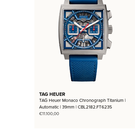
TAG HEUER
TAG Heuer Monaco Chronograph Titanium |
Automatic | 39mm | CBL2182.FT6235
€
11.100,00