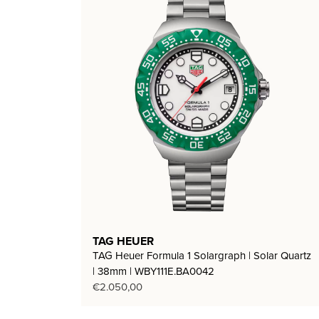
TAG HEUER
TAG Heuer Formula 1 Solargraph | Solar Quartz
| 38mm | WBY111E.BA0042
€
2.050,00