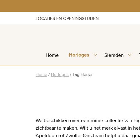
Skip
to
content
LOCATIES EN OPENINGSTIJDEN
Horloges
Home
Sieraden
Home
/
Horloges
/
Tag Heuer
We beschikken over een ruime collectie van Ta
zichtbaar te maken. Wilt u het merk alvast in 
Apeldoorn of Zwolle. Ons team helpt u daar gra