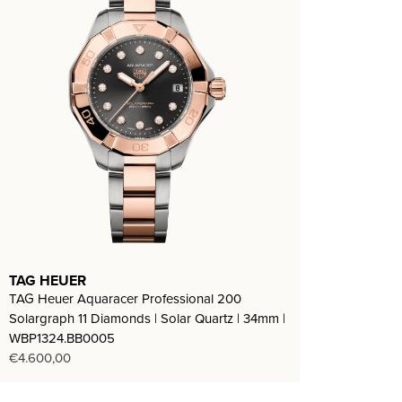
TAG HEUER
TAG Heuer Aquaracer Professional 200
Solargraph 11 Diamonds | Solar Quartz | 34mm |
WBP1324.BB0005
€
4.600,00