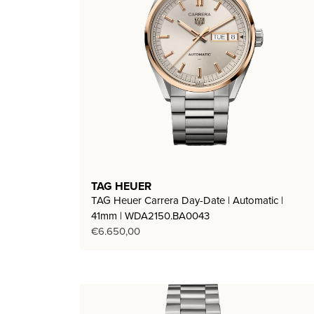
TAG HEUER
TAG Heuer Carrera Day-Date | Automatic |
41mm | WDA2150.BA0043
€
6.650,00