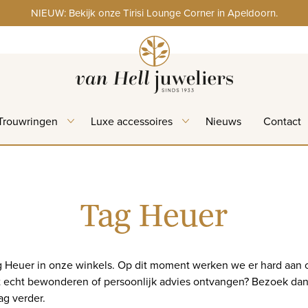
NIEUW: Bekijk onze Tirisi Lounge Corner in Apeldoorn.
Trouwringen
Luxe accessoires
Nieuws
Contact
Tag Heuer
g Heuer in onze winkels. Op dit moment werken we er hard aan o
het echt bewonderen of persoonlijk advies ontvangen? Bezoek da
ag verder.