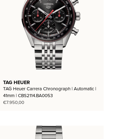
TAG HEUER
TAG Heuer Carrera Chronograph | Automatic |
41mm | CBS2114.BA0053
€
7.950,00