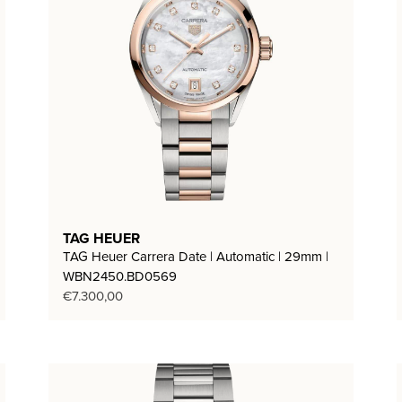
TAG HEUER
TAG Heuer Carrera Date | Automatic | 29mm |
WBN2450.BD0569
€
7.300,00