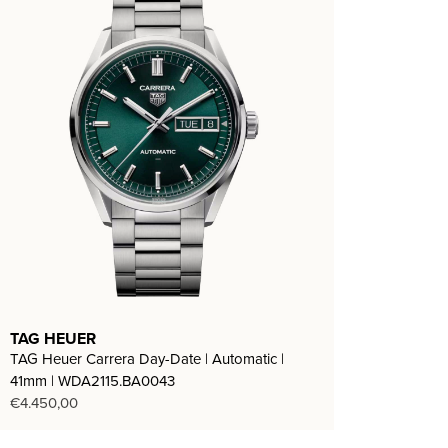
TAG HEUER
TAG Heuer Carrera Day-Date | Automatic |
41mm | WDA2115.BA0043
€
4.450,00