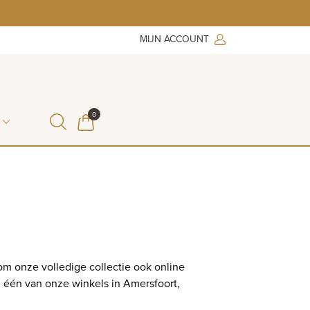
MIJN ACCOUNT
ITEMS IN WINKELMAND
0
WINKELMAND
m onze volledige collectie ook online
n één van onze winkels in Amersfoort,