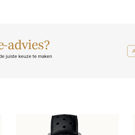
e-advies?
 de juiste keuze te maken