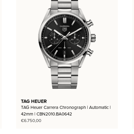
TAG HEUER
TAG Heuer Carrera Chronograph | Automatic |
42mm | CBN2010.BA0642
€
6.750,00