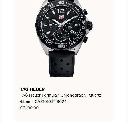
TAG HEUER
TAG Heuer Formula 1 Chronograph | Quartz |
43mm | CAZ1010.FT8024
€
2.100,00