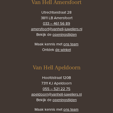
Van Hell Amersfoort
Utrechtsestraat 28
3811 LB Amersfoort
033 – 461 56 89
amersfoort@vanhell-juweliers.nl
Bekijk de
openingstijden
Maak kennis met
ons team
Ontdek
de winkel
Van Hell Apeldoorn
Hoofdstraat 120B
7311 KJ Apeldoorn
055 – 521 22 75
apeldoorn@vanhell-juweliers.nl
Bekijk de
openingstijden
Maak kennis met
ons team