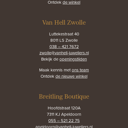
Ontdek
de winkel
Van Hell Zwolle
Luttekestraat 40
8011 LS Zwolle
038 – 421 7672
zwolle@vanhell-juweliers.nl
Bekijk de
openingstijden
Maak kennis met
ons team
Ontdek
de nieuwe winkel
Breitling Boutique
Hoofdstraat 120A
7311 KJ Apeldoorn
055 – 521 22 75
apeldoorn@vanhell-juweliers.nl