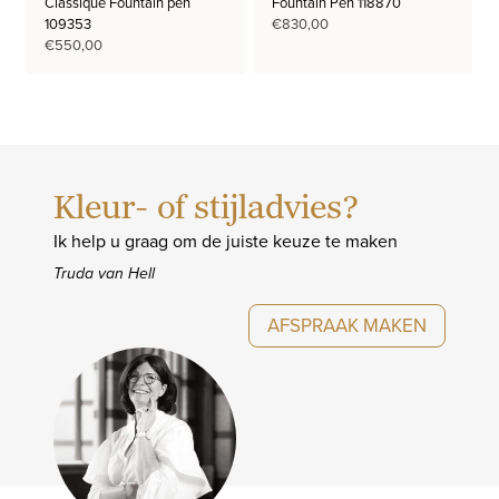
Classique Fountain pen
Fountain Pen 118870
109353
€
830,00
€
550,00
Kleur- of stijladvies?
Ik help u graag om de juiste keuze te maken
Truda van Hell
AFSPRAAK MAKEN