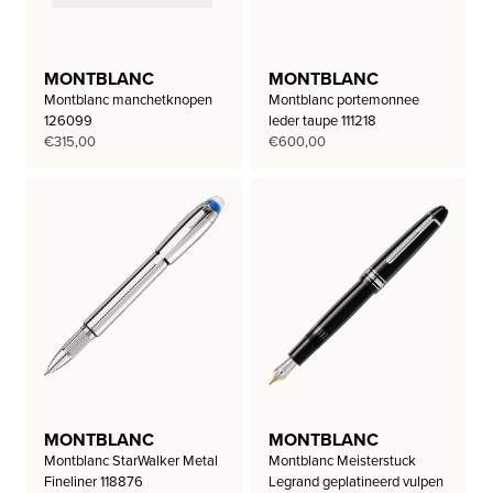
MONTBLANC
MONTBLANC
Montblanc manchetknopen
Montblanc portemonnee
126099
leder taupe 111218
€
315,00
€
600,00
MONTBLANC
MONTBLANC
Montblanc StarWalker Metal
Montblanc Meisterstuck
Fineliner 118876
Legrand geplatineerd vulpen