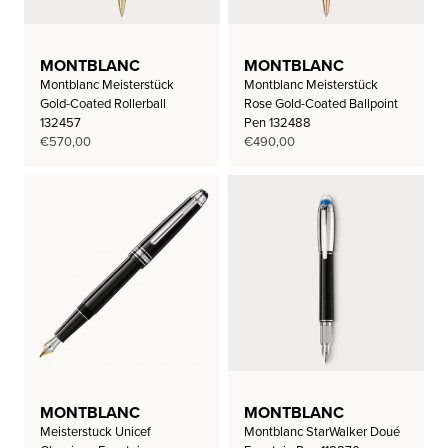
MONTBLANC
MONTBLANC
Montblanc Meisterstück
Montblanc Meisterstück
Gold-Coated Rollerball
Rose Gold-Coated Ballpoint
132457
Pen 132488
€
570,00
€
490,00
MONTBLANC
MONTBLANC
Meisterstuck Unicef
Montblanc StarWalker Doué