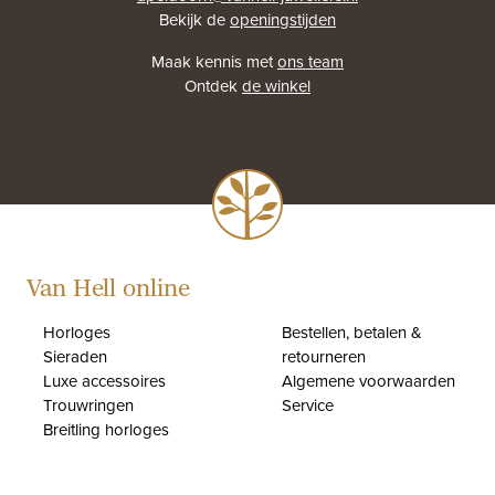
Bekijk de
openingstijden
Maak kennis met
ons team
Ontdek
de winkel
Van Hell online
Horloges
Bestellen, betalen &
Sieraden
retourneren
Luxe accessoires
Algemene voorwaarden
Trouwringen
Service
Breitling horloges