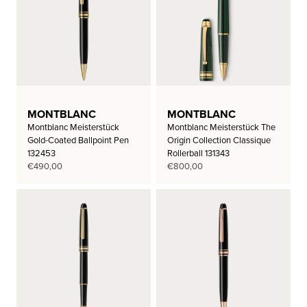
MONTBLANC
MONTBLANC
Montblanc Meisterstück
Montblanc Meisterstück The
Gold-Coated Ballpoint Pen
Origin Collection Classique
132453
Rollerball 131343
€
490,00
€
800,00