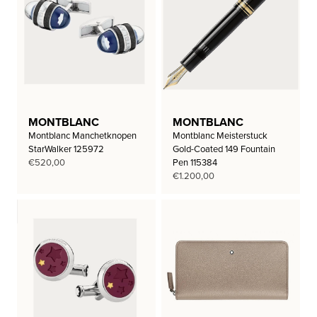
MONTBLANC
MONTBLANC
Montblanc Manchetknopen
Montblanc Meisterstuck
StarWalker 125972
Gold-Coated 149 Fountain
€
520,00
Pen 115384
€
1.200,00