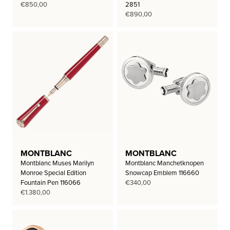
€
850,00
2851
€
890,00
MONTBLANC
MONTBLANC
Montblanc Muses Marilyn
Montblanc Manchetknopen
Monroe Special Edition
Snowcap Emblem 116660
Fountain Pen 116066
€
340,00
€
1.380,00