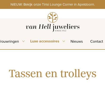
NIEUW: Bekijk onze Tirisi Lounge Corner in Apeldoorn.
Luxe accessoires
Trouwringen
Nieuws
Contact
Tassen en trolleys