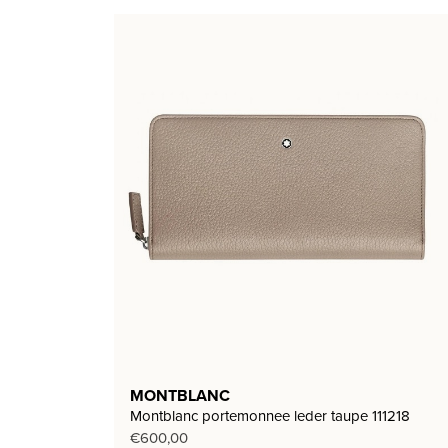
MONTBLANC
Montblanc portemonnee leder taupe 111218
€
600,00