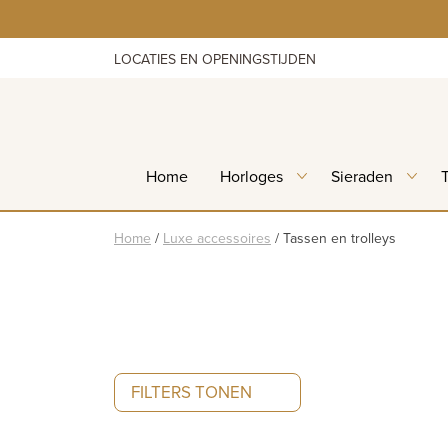
Skip
to
content
LOCATIES EN OPENINGSTIJDEN
Home
Horloges
Sieraden
Home
/
Luxe accessoires
/
Tassen en trolleys
FILTERS TONEN