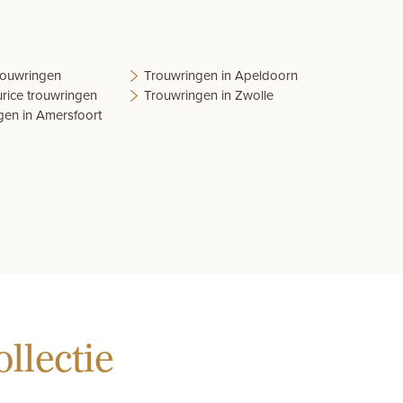
trouwringen
Trouwringen in Apeldoorn
rice trouwringen
Trouwringen in Zwolle
gen in Amersfoort
llectie