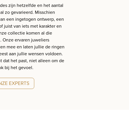
des zijn hetzelfde en het aantal
 al zo gevarieerd. Misschien
 van een ingetogen ontwerp, een
of juist van iets met karakter en
onze collectie komen al die
 Onze ervaren juweliers
ken mee en laten jullie de ringen
eest aan jullie wensen voldoen.
 dat het past, niet alleen om de
k bij het gevoel.
ONZE EXPERTS