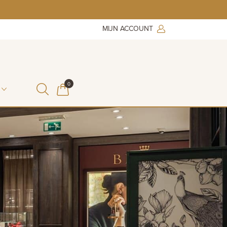
MIJN ACCOUNT
ITEMS IN WINKELMAND
0
WINKELMAND