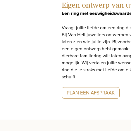
Eigen ontwerp van u
Een ring met eeuwigheidswaard
Vraagt jullie liefde om een ring di
Bij Van Hell juweliers ontwerpen 
laten zien wie jullie zijn. Bijvoor
een eigen ontwerp hebt gemaakt 
dierbare familiering wilt laten aan
mogelijk. Wij vertalen jullie wens
ring die je straks met liefde om el
schuift.
PLAN EEN AFSPRAAK