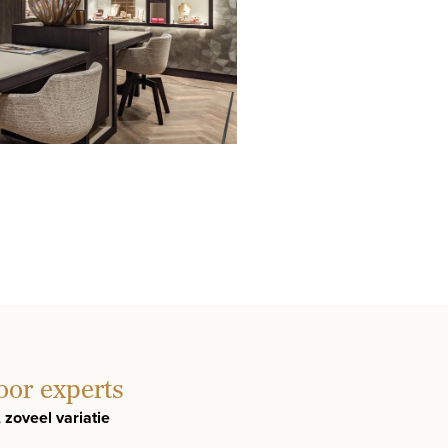
oor experts
, zoveel variatie