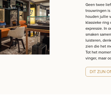
Geen twee lief
trouwringen is
houden jullie
klassieke ring 
expressie. In 
smaken samen.
luisteren, den
zien die het m
Tot het moment
vinger, maar oo
DIT ZIJN 