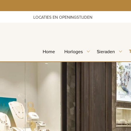
Skip
to
content
LOCATIES EN OPENINGSTIJDEN
Home
Horloges
Sieraden