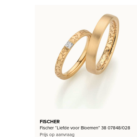
FISCHER
Fischer “Liefde voor Bloemen” 38 07848/028
Prijs op aanvraag