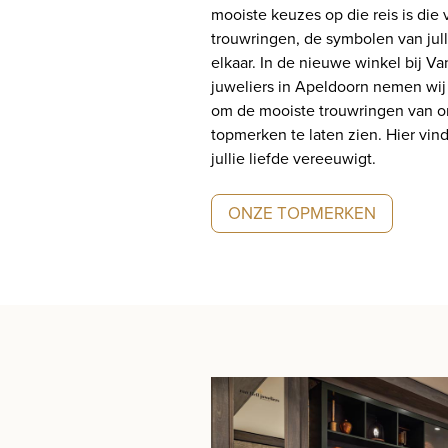
mooiste keuzes op die reis is die
trouwringen, de symbolen van jull
elkaar. In de nieuwe winkel bij Va
juweliers in Apeldoorn nemen wij 
om de mooiste trouwringen van o
topmerken te laten zien. Hier vind 
jullie liefde vereeuwigt.
ONZE TOPMERKEN