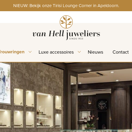
NIEUW: Bekijk onze Tirisi Lounge Corner in Apeldoorn.
Trouwringen
Luxe accessoires
Nieuws
Contact