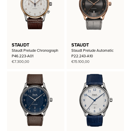
STAUDT
STAUDT
Staudt Prelude Chronograph
Staudt Prelude Automatic
P46.223-A01
P22.243-A10
€
7.300,00
€
15.100,00