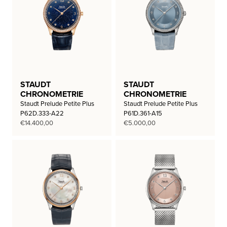
STAUDT
STAUDT
CHRONOMETRIE
CHRONOMETRIE
Staudt Prelude Petite Plus
Staudt Prelude Petite Plus
P62D.333-A22
P61D.361-A15
€
14.400,00
€
5.000,00