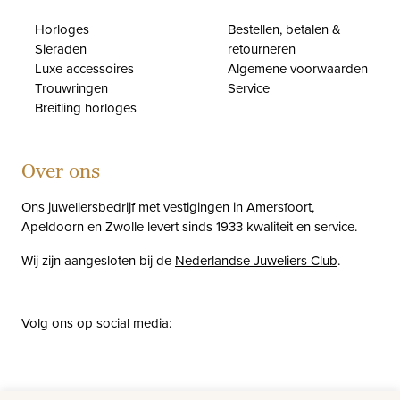
Horloges
Bestellen, betalen &
Sieraden
retourneren
Luxe accessoires
Algemene voorwaarden
Trouwringen
Service
Breitling horloges
Over ons
Ons juweliersbedrijf met vestigingen in Amersfoort,
Apeldoorn en Zwolle levert sinds 1933 kwaliteit en service.
Wij zijn aangesloten bij de
Nederlandse Juweliers Club
.
Volg ons op social media:
facebook
instagram
pinterest
youtube