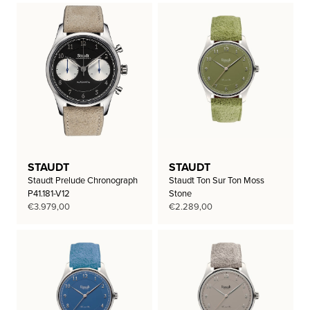
STAUDT
STAUDT
Staudt Prelude Chronograph
Staudt Ton Sur Ton Moss
P41.181-V12
Stone
€
3.979,00
€
2.289,00