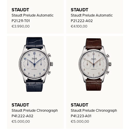
STAUDT
STAUDT
Staudt Prelude Automatic
Staudt Prelude Automatic
P21.211-T01
P21.222-A02
€
3.990,00
€
4.100,00
STAUDT
STAUDT
Staudt Prelude Chronograph
Staudt Prelude Chronograph
P41.222-A02
P41.223-A01
€
5.000,00
€
5.000,00