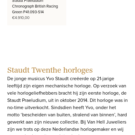
Staudt Praeludium
Chronograph British Racing
Green P41.093-S14
€
4.910,00
Staudt Twenthe horloges
De jonge musicus Yvo Staudt creëerde op 21-jarige
leeftijd zijn eigen mechanische horloge. Op verzoek van
vele horlogeliefhebbers bracht hij zijn eerste horloge, de
Staudt Praeludium, uit in oktober 2014. Dit horloge was in
no-time uitverkocht. Sindsdien heeft Yvo, onder het
motto ‘bescheiden van buiten, stralend van binnen’, hard
gewerkt aan zijn nieuwe collectie. Bij Van Hell Juweliers
zijn we trots op deze Nederlandse horlogemaker en wij