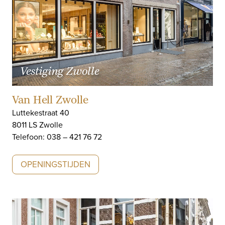
Vestiging Zwolle
Van Hell Zwolle
Luttekestraat 40
8011 LS Zwolle
Telefoon: 038 – 421 76 72
OPENINGSTIJDEN