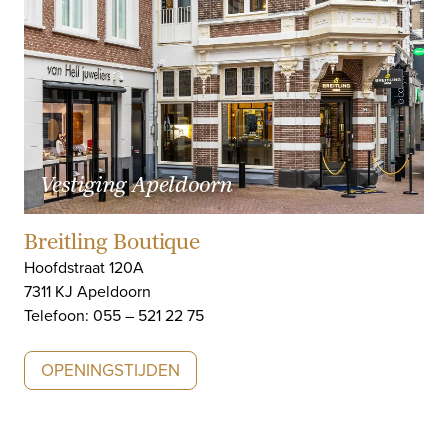
Vestiging Apeldoorn
Breitling Boutique
Hoofdstraat 120A
7311 KJ Apeldoorn
Telefoon: 055 – 521 22 75
OPENINGSTIJDEN