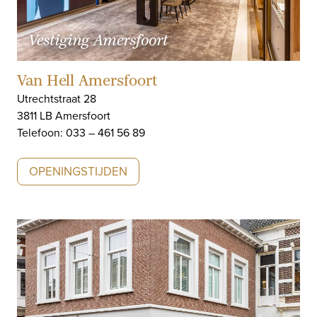
Vestiging Amersfoort
Van Hell Amersfoort
Utrechtstraat 28
3811 LB Amersfoort
Telefoon: 033 – 461 56 89
OPENINGSTIJDEN