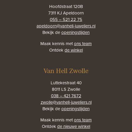
Hoofdstraat 120B
7311 KJ Apeldoorn
055 – 521 22 75
apeldoorn@vanhell-juweliers.nl
Bekijk de
openingstijden
Maak kennis met
ons team
Ontdek
de winkel
Van Hell Zwolle
Luttekestraat 40
8011 LS Zwolle
038 – 421 7672
zwolle@vanhell-juweliers.nl
Bekijk de
openingstijden
Maak kennis met
ons team
Ontdek
de nieuwe winkel