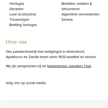
Horloges
Bestellen, betalen &
Sieraden
retourneren
Luxe accessoires
Algemene voorwaarden
Trouwringen
Service
Breitling horloges
Over ons
Ons juweliersbedrijf met vestigingen in Amersfoort,
Apeldoorn en Zwolle levert sinds 1933 kwaliteit en service.
Wij zijn aangesloten bij de
Nederlandse Juweliers Club
.
Volg ons op social media:
facebook
instagram
pinterest
youtube
Nieuws