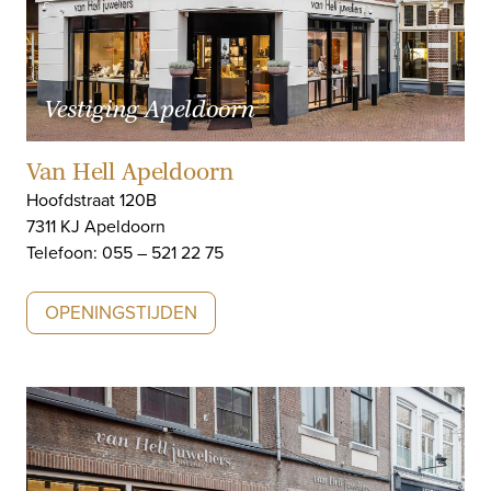
Vestiging Apeldoorn
Van Hell Apeldoorn
Hoofdstraat 120B
7311 KJ Apeldoorn
Telefoon: 055 – 521 22 75
OPENINGSTIJDEN