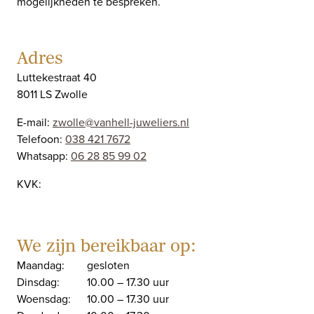
mogelijkheden te bespreken.
Adres
Luttekestraat 40
8011 LS Zwolle
E-mail:
zwolle@vanhell-juweliers.nl
Telefoon:
038 421 7672
Whatsapp:
06 28 85 99 02
KVK:
We zijn bereikbaar op:
Maandag:
gesloten
Dinsdag:
10.00 – 17.30 uur
Woensdag:
10.00 – 17.30 uur