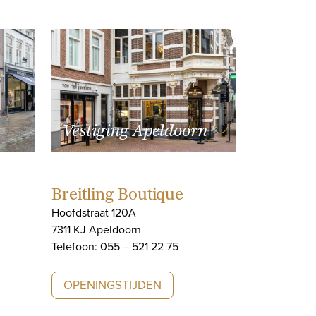
Vestiging Apeldoorn
Breitling Boutique
Hoofdstraat 120A
7311 KJ Apeldoorn
Telefoon: 055 – 521 22 75
OPENINGSTIJDEN