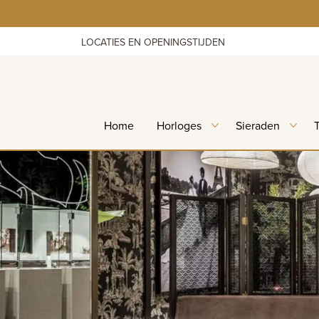
Skip
to
content
LOCATIES EN OPENINGSTIJDEN
Home
Horloges
Sieraden