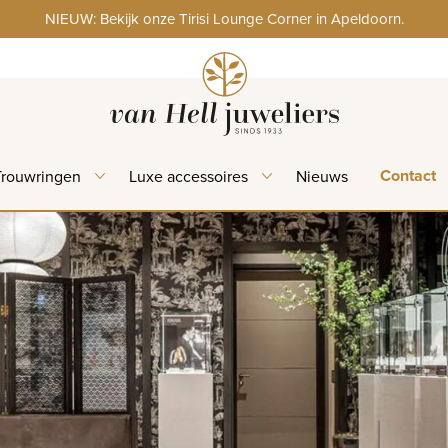
NIEUW: Bekijk onze Tirisi Lounge Corner in Apeldoorn.
Contact
Trouwringen
Luxe accessoires
Nieuws