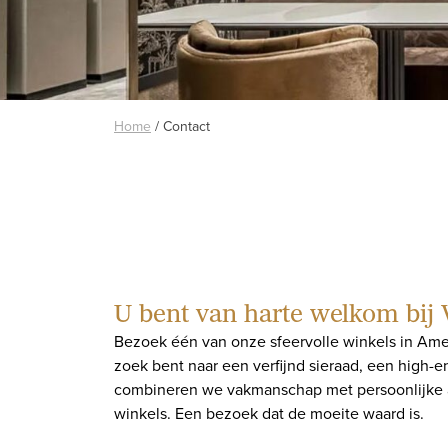
Home
/
Contact
U bent van harte welkom bij 
Bezoek één van onze sfeervolle winkels in Amers
zoek bent naar een verfijnd sieraad, een high-en
combineren we vakmanschap met persoonlijke aan
winkels. Een bezoek dat de moeite waard is.