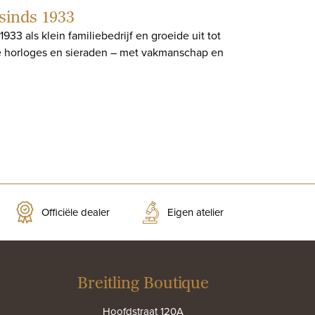
 sinds 1933
933 als klein familiebedrijf en groeide uit tot
e horloges en sieraden – met vakmanschap en
Officiële dealer
Eigen atelier
Breitling Boutique
Hoofdstraat 120A