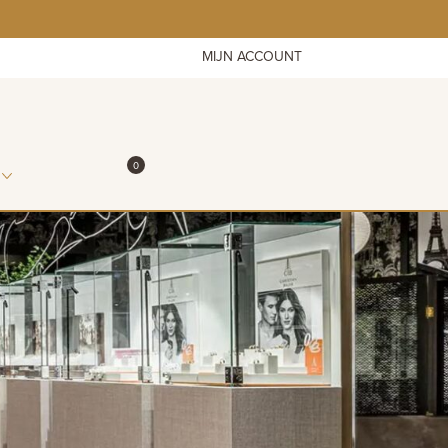
MIJN ACCOUNT
ITEMS IN WINKELMAND
0
WINKELMAND