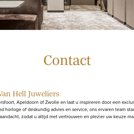
Contact
Van Hell Juweliers
foort, Apeldoorn of Zwolle en laat u inspireren door een exclus
d horloge of deskundig advies en service, ons ervaren team staat
dacht, zodat u altijd met vertrouwen en plezier uw keuze maak