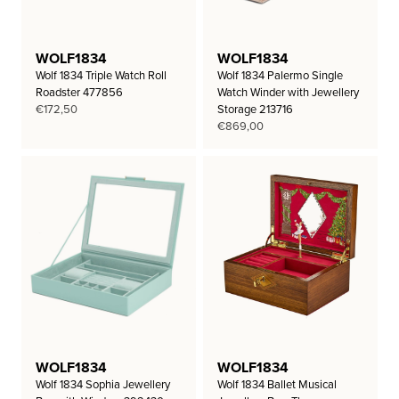
WOLF1834
WOLF1834
Wolf 1834 Triple Watch Roll
Wolf 1834 Palermo Single
Roadster 477856
Watch Winder with Jewellery
€
172,50
Storage 213716
€
869,00
WOLF1834
WOLF1834
Wolf 1834 Sophia Jewellery
Wolf 1834 Ballet Musical