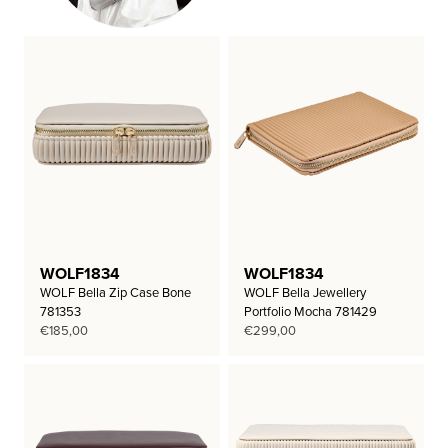
WOLF1834
WOLF1834
WOLF Bella Zip Case Bone
WOLF Bella Jewellery
781353
Portfolio Mocha 781429
€
185,00
€
299,00