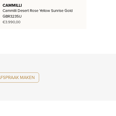
CAMMILLI
Cammilli Desert Rose Yellow Sunrise Gold
GBR3235U
€
3.990,00
AFSPRAAK MAKEN