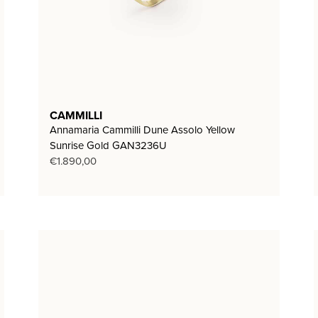
CAMMILLI
Annamaria Cammilli Dune Assolo Yellow
Sunrise Gold GAN3236U
€
1.890,00