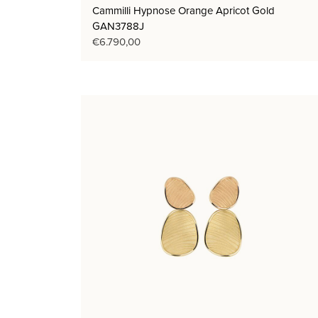
Cammilli Hypnose Orange Apricot Gold
GAN3788J
€
6.790,00