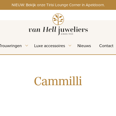
NIEUW: Bekijk onze Tirisi Lounge Corner in Apeldoorn.
Trouwringen
Luxe accessoires
Nieuws
Contact
Cammilli