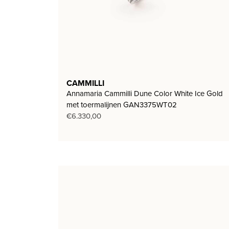
CAMMILLI
Annamaria Cammilli Dune Color White Ice Gold
met toermalijnen GAN3375WT02
€
6.330,00