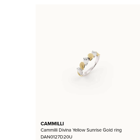
CAMMILLI
Cammilli Divina Yellow Sunrise Gold ring
DAN0127D20U