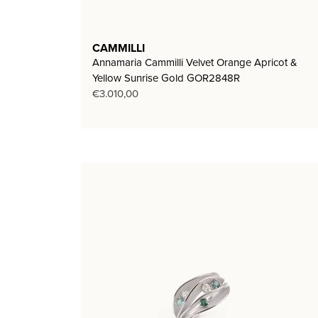
CAMMILLI
Annamaria Cammilli Velvet Orange Apricot &
Yellow Sunrise Gold GOR2848R
€
3.010,00