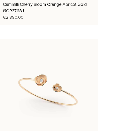
Cammilli Cherry Bloom Orange Apricot Gold
GOR3768J
€
2.890,00