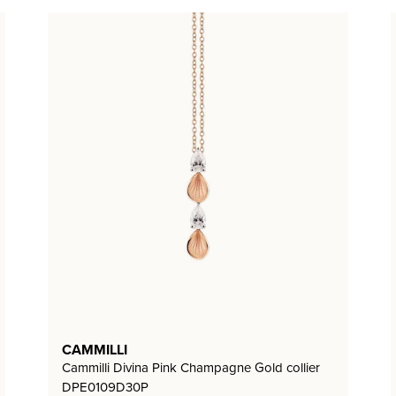
CAMMILLI
Cammilli Divina Pink Champagne Gold collier
DPE0109D30P