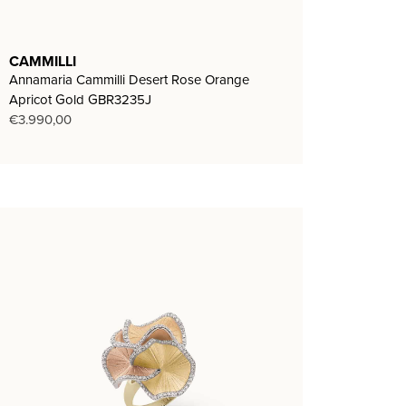
CAMMILLI
Annamaria Cammilli Desert Rose Orange
Apricot Gold GBR3235J
€
3.990,00