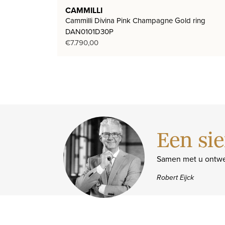
CAMMILLI
Cammilli Divina Pink Champagne Gold ring
DAN0101D30P
€
7.790,00
Een sie
Samen met u ontwe
Robert Eijck