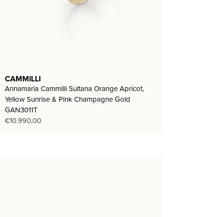
CAMMILLI
Annamaria Cammilli Sultana Orange Apricot,
Yellow Sunrise & Pink Champagne Gold
GAN3011T
€
10.990,00