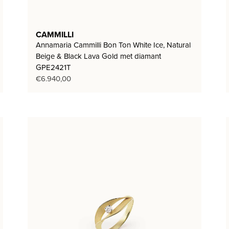
CAMMILLI
Annamaria Cammilli Bon Ton White Ice, Natural
Beige & Black Lava Gold met diamant
GPE2421T
€
6.940,00