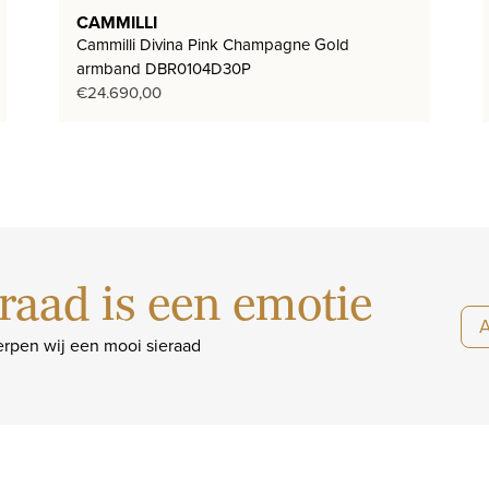
CAMMILLI
Cammilli Divina Pink Champagne Gold
armband DBR0104D30P
€
24.690,00
raad is een emotie
rpen wij een mooi sieraad