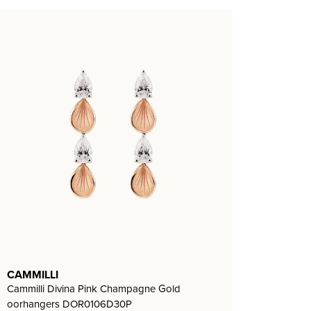
CAMMILLI
Cammilli Divina Pink Champagne Gold
oorhangers DOR0106D30P