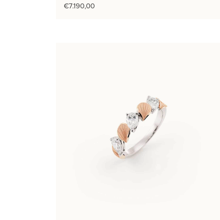
€
7.190,00