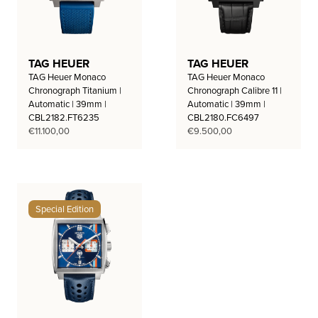
TAG HEUER
TAG HEUER
TAG Heuer Monaco
TAG Heuer Monaco
Chronograph Titanium |
Chronograph Calibre 11 |
Automatic | 39mm |
Automatic | 39mm |
CBL2182.FT6235
CBL2180.FC6497
€
11.100,00
€
9.500,00
Special Edition