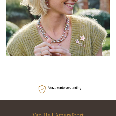
Verzekerde verzending
Van Hell Amersfoort