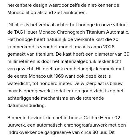
herkenbare design waardoor zelfs de niet-kenner de
Monaco al op afstand ziet aankomen.
Dit alles is het verhaal achter het horloge in onze vitrine:
de TAG Heuer Monaco Chronograph Titanium Automatic.
Het horloge heeft natuurlijk de vierkante kast die zo
kenmerkend is voor het model, maar is anno 2026
gemaakt van titanium. De kast heeft een diameter van 39
millimeter en is door het materiaalgebruik lekker licht
van gewicht. Hij deelt ook een belangrijk kenmerk met
de eerste Monaco uit 1969 want ook deze kast is
waterdicht, tot honderd meter. De wijzerplaat is blauw,
maar is opengewerkt zodat er een goed zicht is op het
achterliggende mechanisme en de roterende
datumaanduiding.
Binnenin bevindt zich het in-house Calibre Heuer 02
uurwerk, een automatisch chronograafuurwerk met een
indrukwekkende gangreserve van circa 80 uur. Dit