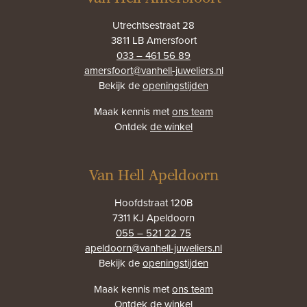
Utrechtsestraat 28
3811 LB Amersfoort
033 – 461 56 89
amersfoort@vanhell-juweliers.nl
Bekijk de
openingstijden
Maak kennis met
ons team
Ontdek
de winkel
Van Hell Apeldoorn
Hoofdstraat 120B
7311 KJ Apeldoorn
055 – 521 22 75
apeldoorn@vanhell-juweliers.nl
Bekijk de
openingstijden
Maak kennis met
ons team
Ontdek
de winkel