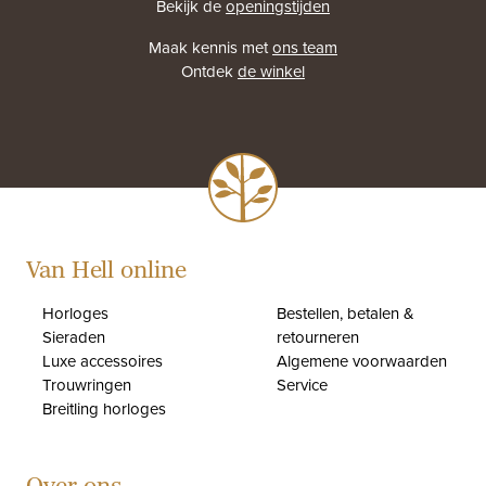
Bekijk de
openingstijden
Maak kennis met
ons team
Ontdek
de winkel
Van Hell online
Horloges
Bestellen, betalen &
Sieraden
retourneren
Luxe accessoires
Algemene voorwaarden
Trouwringen
Service
Breitling horloges