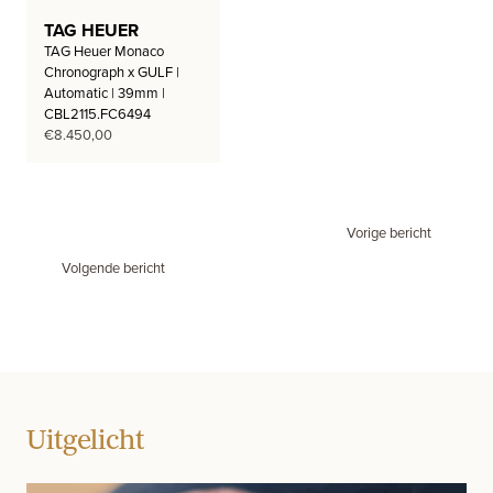
TAG HEUER
TAG Heuer Monaco
Chronograph x GULF |
Automatic | 39mm |
CBL2115.FC6494
€
8.450,00
Vorige bericht
Volgende bericht
Uitgelicht