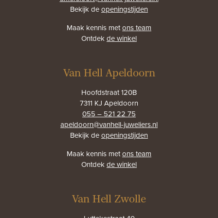
Bekijk de
openingstijden
Maak kennis met
ons team
Ontdek
de winkel
Van Hell Apeldoorn
Hoofdstraat 120B
7311 KJ Apeldoorn
055 – 521 22 75
apeldoorn@vanhell-juweliers.nl
Bekijk de
openingstijden
Maak kennis met
ons team
Ontdek
de winkel
Van Hell Zwolle