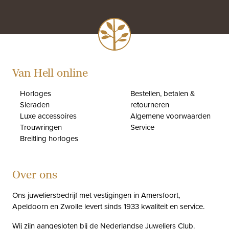
Van Hell online
Horloges
Bestellen, betalen &
Sieraden
retourneren
Luxe accessoires
Algemene voorwaarden
Trouwringen
Service
Breitling horloges
Over ons
Ons juweliersbedrijf met vestigingen in Amersfoort,
Apeldoorn en Zwolle levert sinds 1933 kwaliteit en service.
Wij zijn aangesloten bij de
Nederlandse Juweliers Club
.