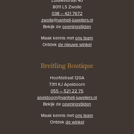
Luttekestraat 40
8011 LS Zwolle
038 – 421 7672
zwolle@vanhell-juweliers.nl
Bekijk de
openingstijden
Maak kennis met
ons team
Ontdek
de nieuwe winkel
Breitling Boutique
Hoofdstraat 120A
7311 KJ Apeldoorn
055 – 521 22 75
apeldoorn@vanhell-juweliers.nl
Bekijk de
openingstijden
Maak kennis met
ons team
Ontdek
de winkel