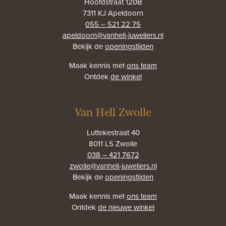
Hoofdstraat 120B
7311 KJ Apeldoorn
055 – 521 22 75
apeldoorn@vanhell-juweliers.nl
Bekijk de
openingstijden
Maak kennis met
ons team
Ontdek
de winkel
Van Hell Zwolle
Luttekestraat 40
8011 LS Zwolle
038 – 421 7672
zwolle@vanhell-juweliers.nl
Bekijk de
openingstijden
Maak kennis met
ons team
Ontdek
de nieuwe winkel