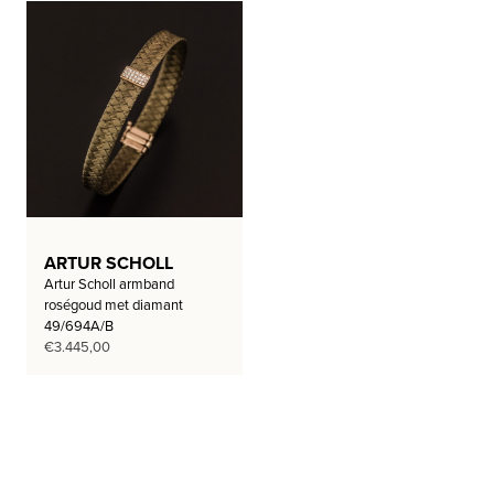
ARTUR SCHOLL
Artur Scholl armband
roségoud met diamant
49/694A/B
€
3.445,00