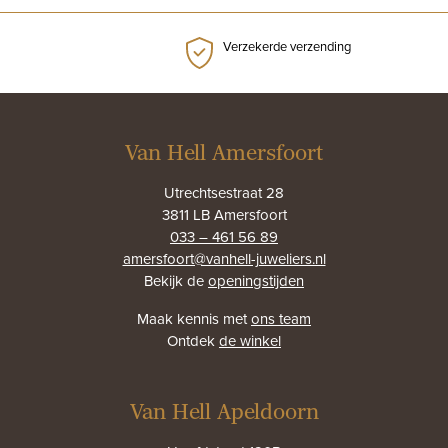
Verzekerde verzending
Van Hell Amersfoort
Utrechtsestraat 28
3811 LB Amersfoort
033 – 461 56 89
amersfoort@vanhell-juweliers.nl
Bekijk de
openingstijden
Maak kennis met
ons team
Ontdek
de winkel
Van Hell Apeldoorn