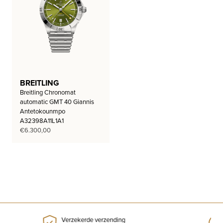
BREITLING
Breitling Chronomat
automatic GMT 40 Giannis
Antetokounmpo
A32398A11L1A1
€
6.300,00
Verzekerde verzending