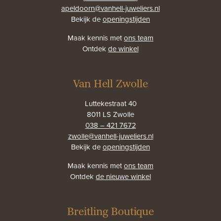
apeldoorn@vanhell-juweliers.nl
Bekijk de
openingstijden
Maak kennis met
ons team
Ontdek
de winkel
Van Hell Zwolle
Luttekestraat 40
8011 LS Zwolle
038 – 421 7672
zwolle@vanhell-juweliers.nl
Bekijk de
openingstijden
Maak kennis met
ons team
Ontdek
de nieuwe winkel
Breitling Boutique