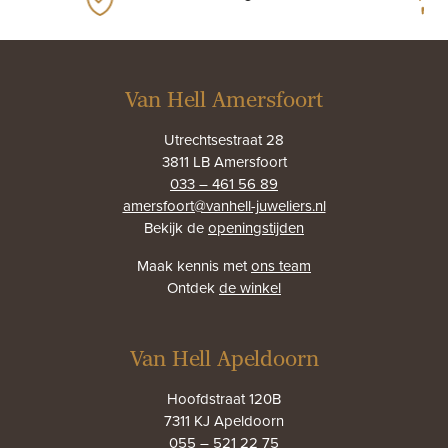
Van Hell Amersfoort
Utrechtsestraat 28
3811 LB Amersfoort
033 – 461 56 89
amersfoort@vanhell-juweliers.nl
Bekijk de
openingstijden
Maak kennis met
ons team
Ontdek
de winkel
Van Hell Apeldoorn
Hoofdstraat 120B
7311 KJ Apeldoorn
055 – 521 22 75