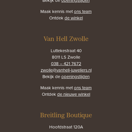
Bekijk de
openingstijden
Maak kennis met
ons team
Ontdek
de winkel
Van Hell Zwolle
Luttekestraat 40
8011 LS Zwolle
038 – 421 7672
zwolle@vanhell-juweliers.nl
Bekijk de
openingstijden
Maak kennis met
ons team
Ontdek
de nieuwe winkel
Breitling Boutique
Hoofdstraat 120A