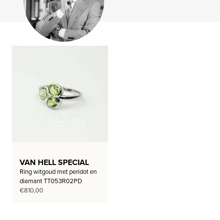
VAN HELL SPECIAL
Ring witgoud met peridot en
diamant TT053R02PD
€
810,00