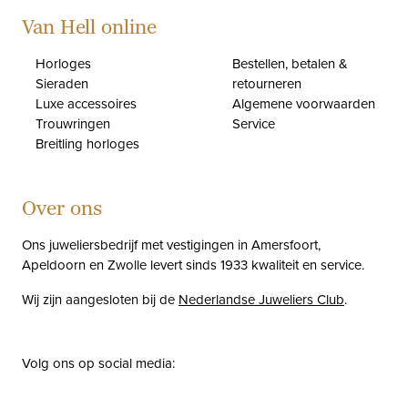
Van Hell online
Horloges
Bestellen, betalen &
Sieraden
retourneren
Luxe accessoires
Algemene voorwaarden
Trouwringen
Service
Breitling horloges
Over ons
Ons juweliersbedrijf met vestigingen in Amersfoort,
Apeldoorn en Zwolle levert sinds 1933 kwaliteit en service.
Wij zijn aangesloten bij de
Nederlandse Juweliers Club
.
Volg ons op social media:
facebook
instagram
pinterest
youtube