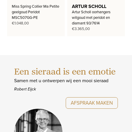
ARTUR SCHOLL
Miss Spring Collier Ma Petite
geelgoud Peridot
Artur Scholl oorhangers
MSC507GG-PE
witgoud met peridot en
€
1.048,00
diamant 93/7614
€
3.365,00
Een sieraad is een emotie
Samen met u ontwerpen wij een mooi sieraad
Robert Eijck
AFSPRAAK MAKEN