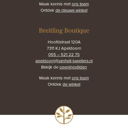
Maak kennis met
ons team
Ontdek
de nieuwe winkel
Breitling Boutique
Hoofdstraat 120A
7311 KJ Apeldoorn
055 – 521 22 75
apeldoorn@vanhell-juweliers.nl
Bekijk de
openingstijden
Maak kennis met
ons team
Ontdek
de winkel