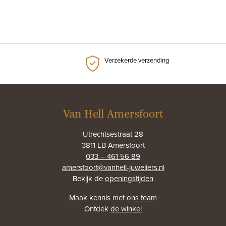
Verzekerde verzending
Van Hell Amersfoort
Utrechtsestraat 28
3811 LB Amersfoort
033 – 461 56 89
amersfoort@vanhell-juweliers.nl
Bekijk de
openingstijden
Maak kennis met
ons team
Ontdek
de winkel