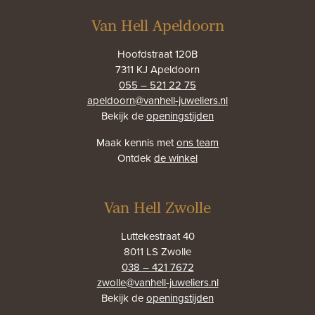
Van Hell Apeldoorn
Hoofdstraat 120B
7311 KJ Apeldoorn
055 – 521 22 75
apeldoorn@vanhell-juweliers.nl
Bekijk de
openingstijden
Maak kennis met
ons team
Ontdek
de winkel
Van Hell Zwolle
Luttekestraat 40
8011 LS Zwolle
038 – 421 7672
zwolle@vanhell-juweliers.nl
Bekijk de
openingstijden