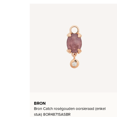
BRON
Bron Catch roségouden oorsieraad (enkel
stuk) 8OR4871SASBR