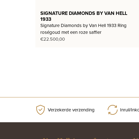
SIGNATURE DIAMONDS BY VAN HELL
1933
Signature Diamonds by Van Hell 1933 Ring
roségoud met een roze saffier
€
22.500,00
Verzekerde verzending
Inruil/In