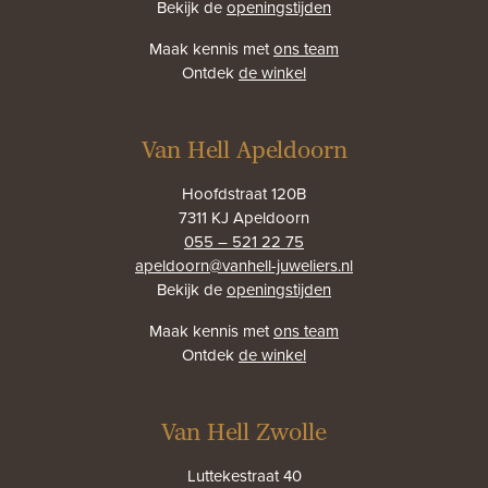
Bekijk de
openingstijden
Maak kennis met
ons team
Ontdek
de winkel
Van Hell Apeldoorn
Hoofdstraat 120B
7311 KJ Apeldoorn
055 – 521 22 75
apeldoorn@vanhell-juweliers.nl
Bekijk de
openingstijden
Maak kennis met
ons team
Ontdek
de winkel
Van Hell Zwolle
Luttekestraat 40