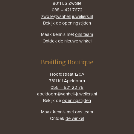
8011 LS Zwolle
038 – 421 7672
zwolle@vanhell-juweliers.nl
Bekijk de
openingstijden
Maak kennis met
ons team
Ontdek
de nieuwe winkel
Breitling Boutique
Hoofdstraat 120A
7311 KJ Apeldoorn
055 – 521 22 75
apeldoorn@vanhell-juweliers.nl
Bekijk de
openingstijden
Maak kennis met
ons team
Ontdek
de winkel