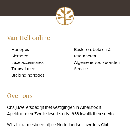
Van Hell online
Horloges
Bestellen, betalen &
Sieraden
retourneren
Luxe accessoires
Algemene voorwaarden
Trouwringen
Service
Breitling horloges
Over ons
Ons juweliersbedrijf met vestigingen in Amersfoort,
Apeldoorn en Zwolle levert sinds 1933 kwaliteit en service.
Wij zijn aangesloten bij de
Nederlandse Juweliers Club
.