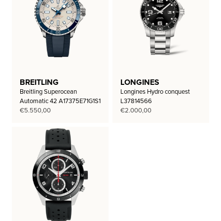
BREITLING
LONGINES
Breitling Superocean
Longines Hydro conquest
Automatic 42 A17375E71G1S1
L37814566
€
5.550,00
€
2.000,00