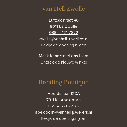
Van Hell Zwolle
Luttekestraat 40
8011 LS Zwolle
038 – 421 7672
zwolle@vanhell-juweliers.nl
Bekijk de
openingstijden
Maak kennis met
ons team
Ontdek
de nieuwe winkel
Breitling Boutique
Hoofdstraat 120A
7311 KJ Apeldoorn
055 – 521 22 75
apeldoorn@vanhell-juweliers.nl
Bekijk de
openingstijden