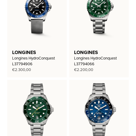
LONGINES
LONGINES
Longines HydroConquest
Longines HydroConquest
L37794906
L37794066
€
2.300,00
€
2.200,00