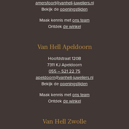
amersfoort@vanhell-juweliers.nl
Bekijk de
openingstijden
Maak kennis met
ons team
Ontdek
de winkel
Van Hell Apeldoorn
Hoofdstraat 120B
7311 KJ Apeldoorn
055 – 521 22 75
apeldoorn@vanhell-juweliers.nl
Bekijk de
openingstijden
Maak kennis met
ons team
Ontdek
de winkel
Van Hell Zwolle