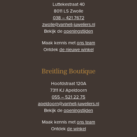
Luttekestraat 40
8011 LS Zwolle
038 – 421 7672
zwolle@vanhell-juweliers.nl
Bekijk de
openingstijden
Maak kennis met
ons team
Ontdek
de nieuwe winkel
Breitling Boutique
Hoofdstraat 120A
7311 KJ Apeldoorn
055 – 521 22 75
apeldoorn@vanhell-juweliers.nl
Bekijk de
openingstijden
Maak kennis met
ons team
Ontdek
de winkel