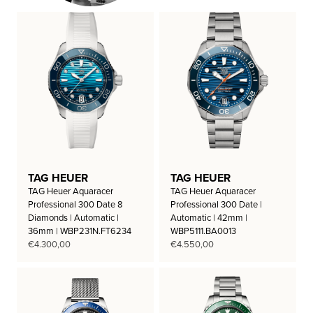
TAG HEUER
TAG HEUER
TAG Heuer Aquaracer
TAG Heuer Aquaracer
Professional 300 Date 8
Professional 300 Date |
Diamonds | Automatic |
Automatic | 42mm |
36mm | WBP231N.FT6234
WBP5111.BA0013
€
4.300,00
€
4.550,00