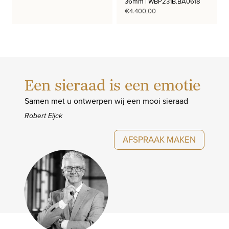
36mm | WBP231B.BA0618
€
4.400,00
Een sieraad is een emotie
Samen met u ontwerpen wij een mooi sieraad
Robert Eijck
AFSPRAAK MAKEN