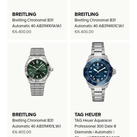
BREITLING
BREITLING
Breitling Chronomat B31
Breitling Chronomat B31
Automatic 40 AB3114101A1A1
Automatic 40 AB3114101C1A1
€
6.400,00
€
6.400,00
BREITLING
TAG HEUER
Breitling Chronomat B31
TAG Heuer Aquaracer
Automatic 40 AB3114101L1A1
Professional 300 Date 8
€
6.400,00
Diamonds | Automatic |