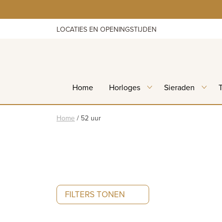
Skip
to
content
LOCATIES EN OPENINGSTIJDEN
Home
Horloges
Sieraden
Home
/
52 uur
FILTERS TONEN