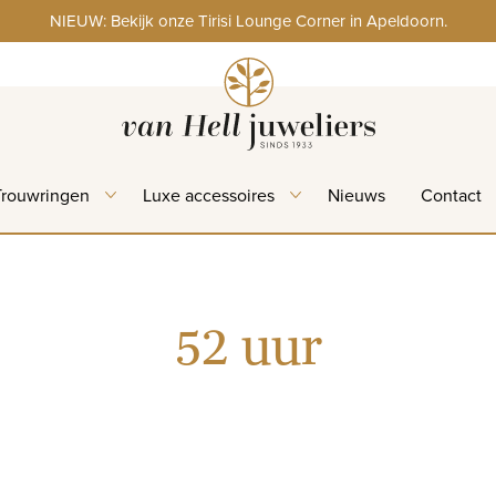
NIEUW: Bekijk onze Tirisi Lounge Corner in Apeldoorn.
Trouwringen
Luxe accessoires
Nieuws
Contact
52 uur