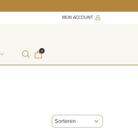
MIJN ACCOUNT
ITEMS IN WINKELMAND
0
WINKELMAND
5
results
available