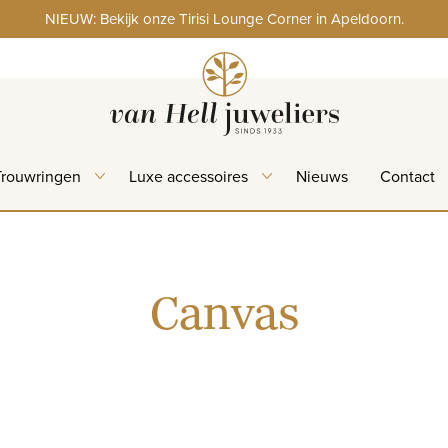
NIEUW: Bekijk onze Tirisi Lounge Corner in Apeldoorn.
Trouwringen
Luxe accessoires
Nieuws
Contact
Canvas