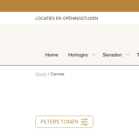
Skip
to
content
LOCATIES EN OPENINGSTIJDEN
Home
Horloges
Sieraden
Home
/
Canvas
FILTERS TONEN