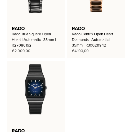
RADO
RADO
Rado True Square Open
Rado Centrix Open Heart
Heart | Automatic | 38mm |
Diamonds | Automatic |
R27086162
35mm | R30029942
€
2.900,00
€
4.100,00
RADO