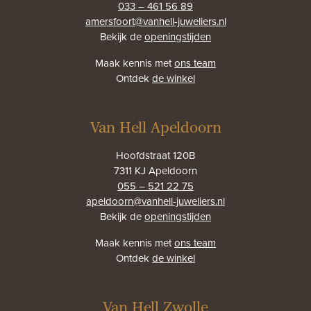
033 – 461 56 89
amersfoort@vanhell-juweliers.nl
Bekijk de
openingstijden
Maak kennis met
ons team
Ontdek
de winkel
Van Hell Apeldoorn
Hoofdstraat 120B
7311 KJ Apeldoorn
055 – 521 22 75
apeldoorn@vanhell-juweliers.nl
Bekijk de
openingstijden
Maak kennis met
ons team
Ontdek
de winkel
Van Hell Zwolle