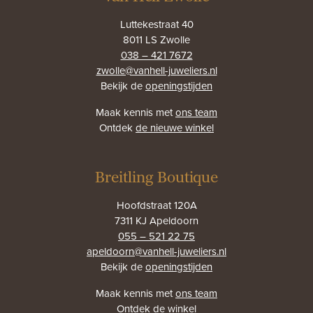
Luttekestraat 40
8011 LS Zwolle
038 – 421 7672
zwolle@vanhell-juweliers.nl
Bekijk de
openingstijden
Maak kennis met
ons team
Ontdek
de nieuwe winkel
Breitling Boutique
Hoofdstraat 120A
7311 KJ Apeldoorn
055 – 521 22 75
apeldoorn@vanhell-juweliers.nl
Bekijk de
openingstijden
Maak kennis met
ons team
Ontdek
de winkel