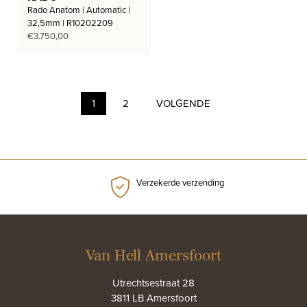
Rado Anatom | Automatic |
32,5mm | R10202209
€
3.750,00
1
2
VOLGENDE
Verzekerde verzending
Van Hell Amersfoort
Utrechtsestraat 28
3811 LB Amersfoort