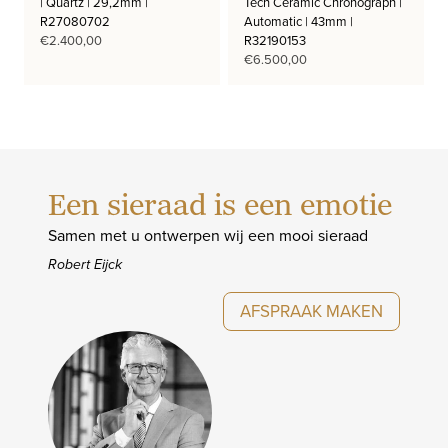
| Quartz | 29,2mm |
Tech Ceramic Chronograph |
R27080702
Automatic | 43mm |
€
2.400,00
R32190153
€
6.500,00
Een sieraad is een emotie
Samen met u ontwerpen wij een mooi sieraad
Robert Eijck
AFSPRAAK MAKEN