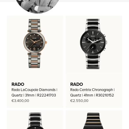
RADO
RADO
Rado LaCoupole Diamonds |
Rado Centrix Chronograph |
Quartz | 31mm | R22241703
Quartz | 41mm | R30210152
€
3.400,00
€
2.550,00