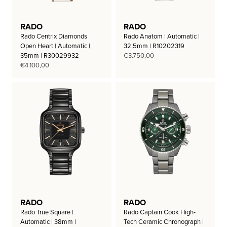
RADO
RADO
Rado Centrix Diamonds
Rado Anatom | Automatic |
Open Heart | Automatic |
32,5mm | R10202319
35mm | R30029932
€
3.750,00
€
4.100,00
RADO
RADO
Rado True Square |
Rado Captain Cook High-
Automatic | 38mm |
Tech Ceramic Chronograph |