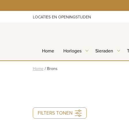
Skip
to
content
LOCATIES EN OPENINGSTIJDEN
Home
Horloges
Sieraden
Home
/
Brons
FILTERS TONEN