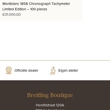
Montblanc 1858 Chronograph Tachymeter
Limited Edition – 100 pieces
€
31.000,00
Officiële dealer
Eigen atelier
Breitling Boutique
Hoofdstraat 120A