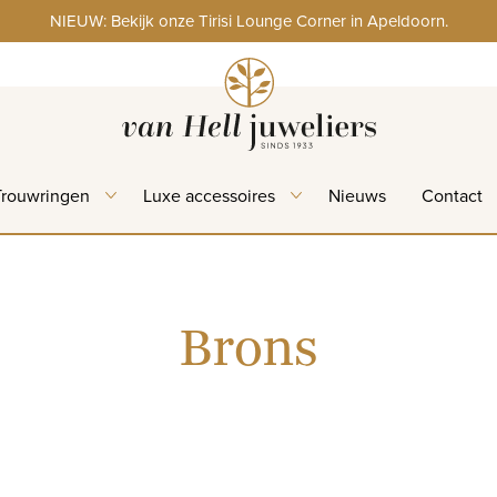
NIEUW: Bekijk onze Tirisi Lounge Corner in Apeldoorn.
Trouwringen
Luxe accessoires
Nieuws
Contact
Brons