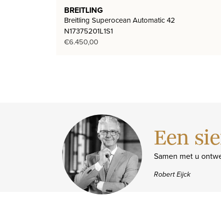
BREITLING
Breitling Superocean Automatic 42
N17375201L1S1
€
6.450,00
Een sie
Samen met u ontwe
Robert Eijck