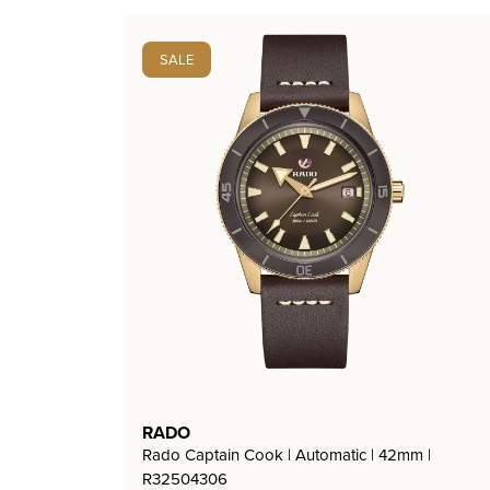
SALE
RADO
Rado Captain Cook | Automatic | 42mm |
R32504306