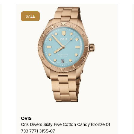
SALE
ORIS
Oris Divers Sixty-Five Cotton Candy Bronze 01
733 7771 3155-07