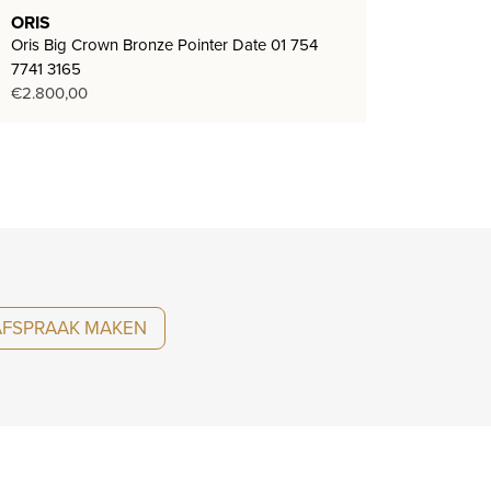
ORIS
Oris Big Crown Bronze Pointer Date 01 754
7741 3165
€
2.800,00
AFSPRAAK MAKEN