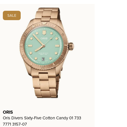
SALE
ORIS
Oris Divers Sixty-Five Cotton Candy 01 733
7771 3157-07