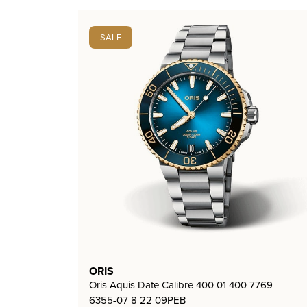
SALE
ORIS
Oris Aquis Date Calibre 400 01 400 7769
6355-07 8 22 09PEB