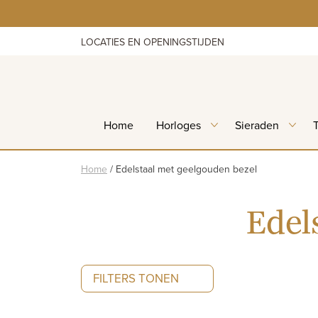
Skip
to
content
LOCATIES EN OPENINGSTIJDEN
Home
Horloges
Sieraden
Home
/
Edelstaal met geelgouden bezel
Edel
FILTERS TONEN