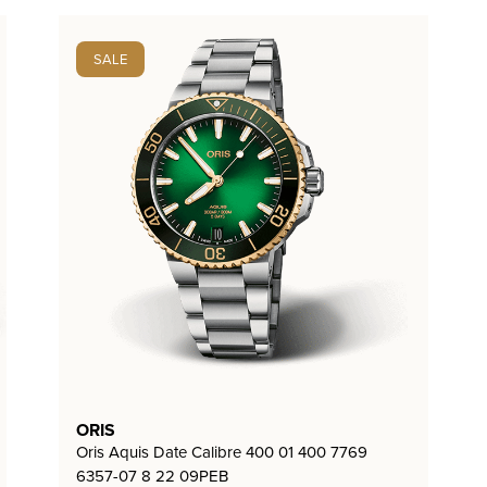
SALE
ORIS
Oris Aquis Date Calibre 400 01 400 7769
6357-07 8 22 09PEB