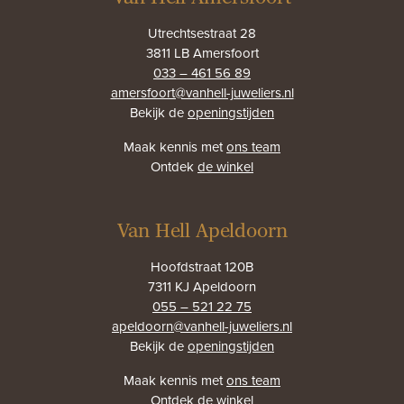
Utrechtsestraat 28
3811 LB Amersfoort
033 – 461 56 89
amersfoort@vanhell-juweliers.nl
Bekijk de
openingstijden
Maak kennis met
ons team
Ontdek
de winkel
Van Hell Apeldoorn
Hoofdstraat 120B
7311 KJ Apeldoorn
055 – 521 22 75
apeldoorn@vanhell-juweliers.nl
Bekijk de
openingstijden
Maak kennis met
ons team
Ontdek
de winkel