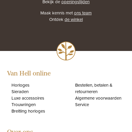
Bekijk de
openingstijden
Maak kennis met
ons team
Ontdek
de winkel
Van Hell online
Horloges
Bestellen, betalen &
Sieraden
retourneren
Luxe accessoires
Algemene voorwaarden
Trouwringen
Service
Breitling horloges