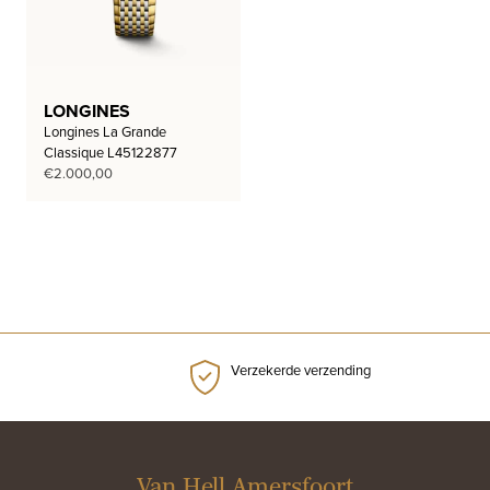
LONGINES
Longines La Grande
Classique L45122877
€
2.000,00
Verzekerde verzending
Van Hell Amersfoort