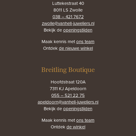
Luttekestraat 40
8011 LS Zwolle
038 – 421 7672
zwolle@vanhell-juweliers.nl
Bekijk de
openingstijden
Maak kennis met
ons team
Ontdek
de nieuwe winkel
Breitling Boutique
Hoofdstraat 120A
7311 KJ Apeldoorn
055 – 521 22 75
apeldoorn@vanhell-juweliers.nl
Bekijk de
openingstijden
Maak kennis met
ons team
Ontdek
de winkel