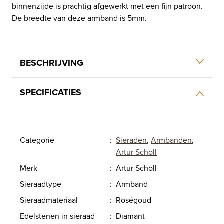
binnenzijde is prachtig afgewerkt met een fijn patroon.
De breedte van deze armband is 5mm.
BESCHRIJVING
SPECIFICATIES
Categorie
:
Sieraden
,
Armbanden
,
Artur Scholl
Merk
:
Artur Scholl
Sieraadtype
:
Armband
Sieraadmateriaal
:
Roségoud
Edelstenen in sieraad
:
Diamant