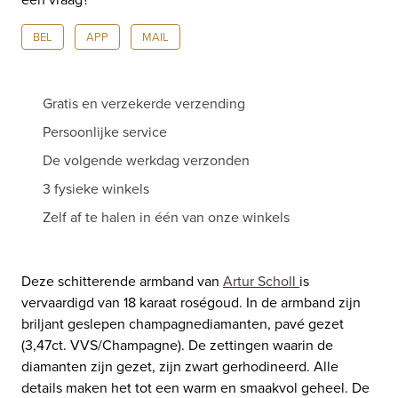
aantal
BEL
APP
MAIL
Gratis en verzekerde verzending
Persoonlijke service
De volgende werkdag verzonden
3 fysieke winkels
Zelf af te halen in één van onze winkels
Deze schitterende armband van
Artur Scholl
is
vervaardigd van 18 karaat roségoud. In de armband zijn
briljant geslepen champagnediamanten, pavé gezet
(3,47ct. VVS/Champagne). De zettingen waarin de
diamanten zijn gezet, zijn zwart gerhodineerd. Alle
details maken het tot een warm en smaakvol geheel. De