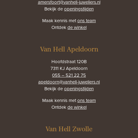
amersfoort@vanhell-juweliers.nl
Bekijk de
openingstijden
Maak kennis met
ons team
Ontdek
de winkel
Van Hell Apeldoorn
Hoofdstraat 120B
7311 KJ Apeldoorn
055 – 521 22 75
apeldoorn@vanhell-juweliers.nl
Bekijk de
openingstijden
Maak kennis met
ons team
Ontdek
de winkel
Van Hell Zwolle