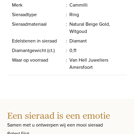
Merk
:
Cammilli
Sieraadtype
:
Ring
Sieraadmateriaal
:
Natural Beige Gold,
Witgoud
Edelstenen in sieraad
:
Diamant
Diamantgewicht (ct.)
:
0,11
Waar op voorraad
:
Van Hell Juweliers
Amersfoort
Een sieraad is een emotie
Samen met u ontwerpen wij een mooi sieraad
Robert Eijck