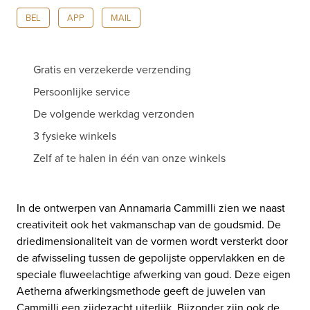
BEL
APP
MAIL
Gratis en verzekerde verzending
Persoonlijke service
De volgende werkdag verzonden
3 fysieke winkels
Zelf af te halen in één van onze winkels
In de ontwerpen van Annamaria Cammilli zien we naast
creativiteit ook het vakmanschap van de goudsmid. De
driedimensionaliteit van de vormen wordt versterkt door
de afwisseling tussen de gepolijste oppervlakken en de
speciale fluweelachtige afwerking van goud. Deze eigen
Aetherna afwerkingsmethode geeft de juwelen van
Cammilli een zijdezacht uiterlijk. Bijzonder zijn ook de