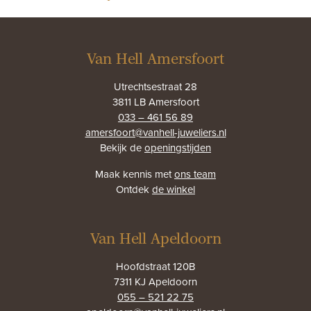
Van Hell Amersfoort
Utrechtsestraat 28
3811 LB Amersfoort
033 – 461 56 89
amersfoort@vanhell-juweliers.nl
Bekijk de
openingstijden
Maak kennis met
ons team
Ontdek
de winkel
Van Hell Apeldoorn
Hoofdstraat 120B
7311 KJ Apeldoorn
055 – 521 22 75