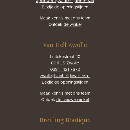
apeldoorn@vanhell-juweliers.nl
Bekijk de
openingstijden
Maak kennis met
ons team
Ontdek
de winkel
Van Hell Zwolle
Luttekestraat 40
8011 LS Zwolle
038 – 421 7672
zwolle@vanhell-juweliers.nl
Bekijk de
openingstijden
Maak kennis met
ons team
Ontdek
de nieuwe winkel
Breitling Boutique