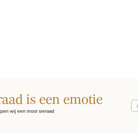
raad is een emotie
pen wij een mooi sieraad