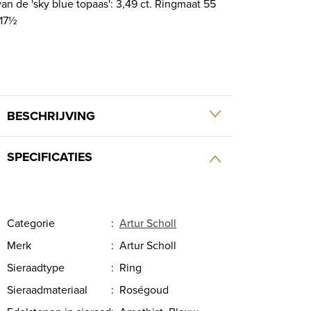
van de 'sky blue topaas': 3,49 ct. Ringmaat 55
/17½
BESCHRIJVING
SPECIFICATIES
Categorie
:
Artur Scholl
Merk
:
Artur Scholl
Sieraadtype
:
Ring
Sieraadmateriaal
:
Roségoud