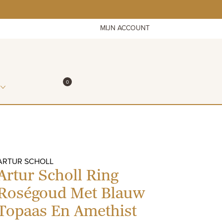
MIJN ACCOUNT
ITEMS IN WINKELMAND
0
WINKELMAND
ARTUR SCHOLL
Artur Scholl Ring
Roségoud Met Blauw
Topaas En Amethist