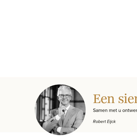
Een sie
Samen met u ontwer
Robert Eijck