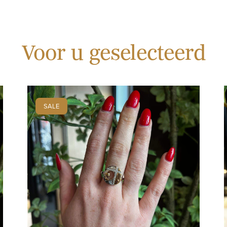
Voor u geselecteerd
SALE