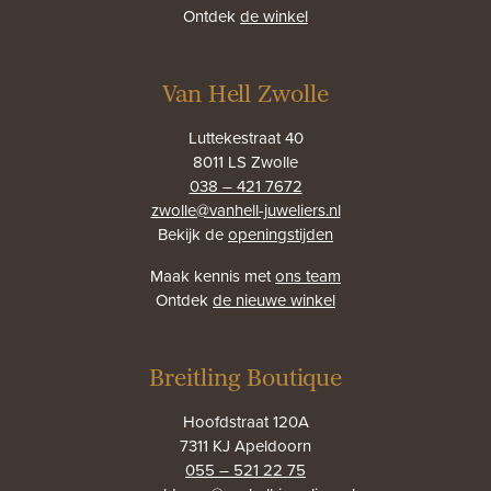
Ontdek
de winkel
Van Hell Zwolle
Luttekestraat 40
8011 LS Zwolle
038 – 421 7672
zwolle@vanhell-juweliers.nl
Bekijk de
openingstijden
Maak kennis met
ons team
Ontdek
de nieuwe winkel
Breitling Boutique
Hoofdstraat 120A
7311 KJ Apeldoorn
055 – 521 22 75