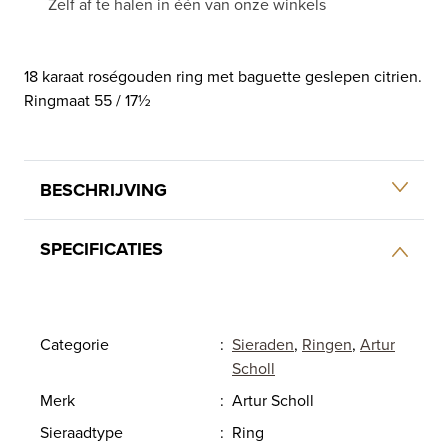
Zelf af te halen in één van onze winkels
18 karaat roségouden ring met baguette geslepen citrien.
Ringmaat 55 / 17½
BESCHRIJVING
SPECIFICATIES
Categorie
:
Sieraden
,
Ringen
,
Artur
Scholl
Merk
:
Artur Scholl
Sieraadtype
:
Ring