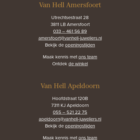
Van Hell Amersfoort
Utrechtsestraat 28
3811 LB Amersfoort
033 – 461 56 89
amersfoort@vanhell-juweliers.nl
Bekijk de
openingstijden
Maak kennis met
ons team
Ontdek
de winkel
Van Hell Apeldoorn
Hoofdstraat 120B
7311 KJ Apeldoorn
055 – 521 22 75
apeldoorn@vanhell-juweliers.nl
Bekijk de
openingstijden
Maak kennis met
ons team