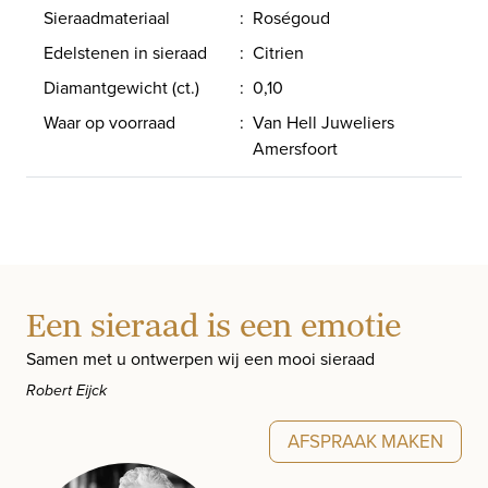
Sieraadmateriaal
:
Roségoud
Edelstenen in sieraad
:
Citrien
Diamantgewicht (ct.)
:
0,10
Waar op voorraad
:
Van Hell Juweliers
Amersfoort
Een sieraad is een emotie
Samen met u ontwerpen wij een mooi sieraad
Robert Eijck
AFSPRAAK MAKEN