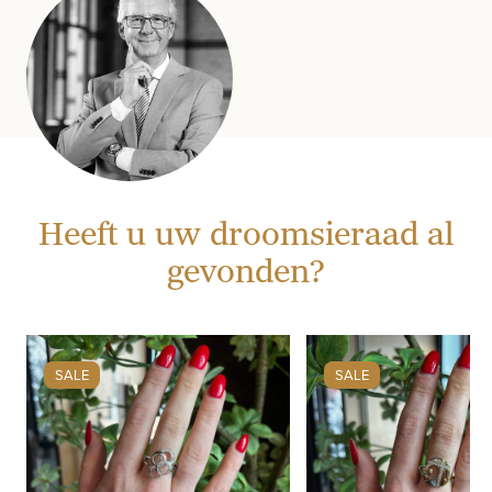
Heeft u uw droomsieraad al
gevonden?
SALE
SALE