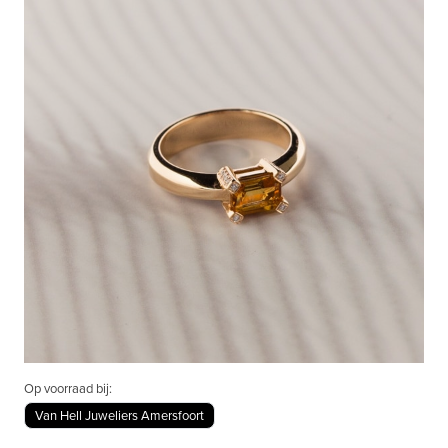
Op voorraad bij:
Van Hell Juweliers Amersfoort