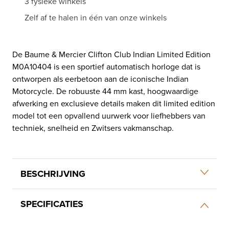
3 fysieke winkels
aantal
Zelf af te halen in één van onze winkels
De Baume & Mercier Clifton Club Indian Limited Edition
M0A10404 is een sportief automatisch horloge dat is
ontworpen als eerbetoon aan de iconische Indian
Motorcycle. De robuuste 44 mm kast, hoogwaardige
afwerking en exclusieve details maken dit limited edition
model tot een opvallend uurwerk voor liefhebbers van
techniek, snelheid en Zwitsers vakmanschap.
BESCHRIJVING
SPECIFICATIES