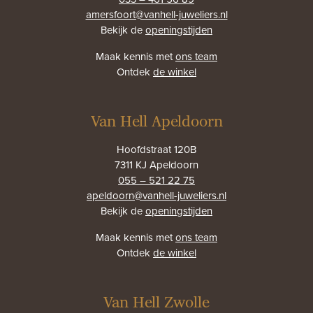
amersfoort@vanhell-juweliers.nl
Bekijk de
openingstijden
Maak kennis met
ons team
Ontdek
de winkel
Van Hell Apeldoorn
Hoofdstraat 120B
7311 KJ Apeldoorn
055 – 521 22 75
apeldoorn@vanhell-juweliers.nl
Bekijk de
openingstijden
Maak kennis met
ons team
Ontdek
de winkel
Van Hell Zwolle