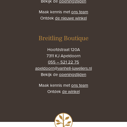
Bekijk de
openingstijden
Maak kennis met
ons team
Ontdek
de nieuwe winkel
Breitling Boutique
Hoofdstraat 120A
7311 KJ Apeldoorn
055 – 521 22 75
apeldoorn@vanhell-juweliers.nl
Bekijk de
openingstijden
Maak kennis met
ons team
Ontdek
de winkel