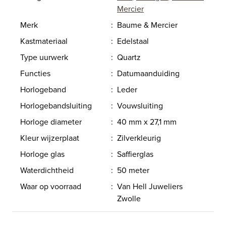
Mercier
Merk
:
Baume & Mercier
Kastmateriaal
:
Edelstaal
Type uurwerk
:
Quartz
Functies
:
Datumaanduiding
Horlogeband
:
Leder
Horlogebandsluiting
:
Vouwsluiting
Horloge diameter
:
40 mm x 27,1 mm
Kleur wijzerplaat
:
Zilverkleurig
Horloge glas
:
Saffierglas
Waterdichtheid
:
50 meter
Waar op voorraad
:
Van Hell Juweliers
Zwolle