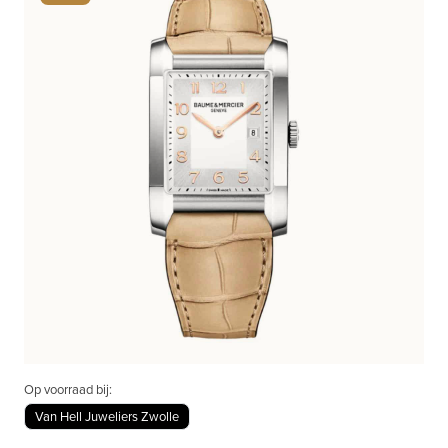
Op voorraad bij:
Van Hell Juweliers Zwolle