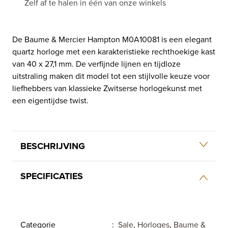
Zelf af te halen in één van onze winkels
De Baume & Mercier Hampton M0A10081 is een elegant
quartz horloge met een karakteristieke rechthoekige kast
van 40 x 27,1 mm. De verfijnde lijnen en tijdloze
uitstraling maken dit model tot een stijlvolle keuze voor
liefhebbers van klassieke Zwitserse horlogekunst met
een eigentijdse twist.
BESCHRIJVING
SPECIFICATIES
Categorie
:
Sale
,
Horloges
,
Baume &