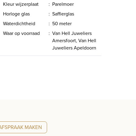
Kleur wijzerplaat
:
Parelmoer
Horloge glas
:
Saffierglas
Waterdichtheid
:
50 meter
Waar op voorraad
:
Van Hell Juweliers
Amersfoort, Van Hell
Juweliers Apeldoorn
AFSPRAAK MAKEN