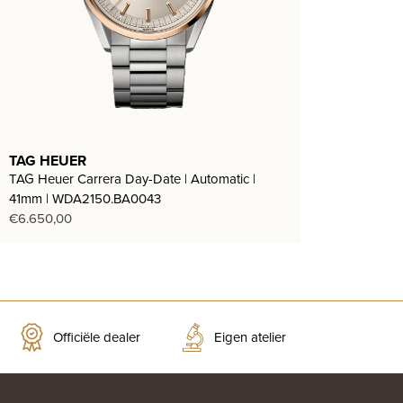
TAG HEUER
TAG Heuer Carrera Day-Date | Automatic |
41mm | WDA2150.BA0043
€
6.650,00
Officiële dealer
Eigen atelier