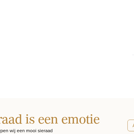
raad is een emotie
pen wij een mooi sieraad