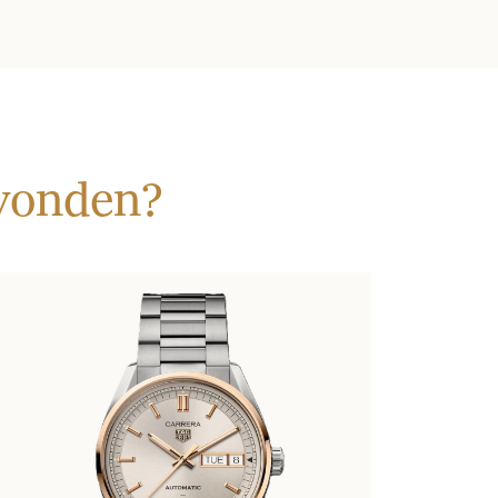
evonden?