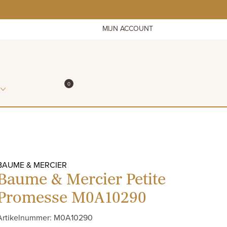
MIJN ACCOUNT
ITEMS IN WINKELMAND
0
WINKELMAND
BAUME & MERCIER
Baume & Mercier Petite
Promesse M0A10290
Artikelnummer: M0A10290