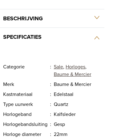
BESCHRIJVING
SPECIFICATIES
Categorie
:
Sale
,
Horloges
,
Baume & Mercier
Merk
:
Baume & Mercier
Kastmateriaal
:
Edelstaal
Type uurwerk
:
Quartz
Horlogeband
:
Kalfsleder
Horlogebandsluiting
:
Gesp
Horloge diameter
:
22mm