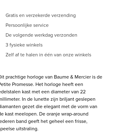
Gratis en verzekerde verzending
Persoonlijke service
De volgende werkdag verzonden
3 fysieke winkels
Zelf af te halen in één van onze winkels
Dit prachtige horloge van Baume & Mercier is de
Petite Promesse. Het horloge heeft een
edelstalen kast met een diameter van 22
millimeter. In de lunette zijn briljant geslepen
diamanten gezet die elegant met de vorm van
de kast meelopen. De oranje wrap-around
lederen band geeft het geheel een frisse,
speelse uitstraling.