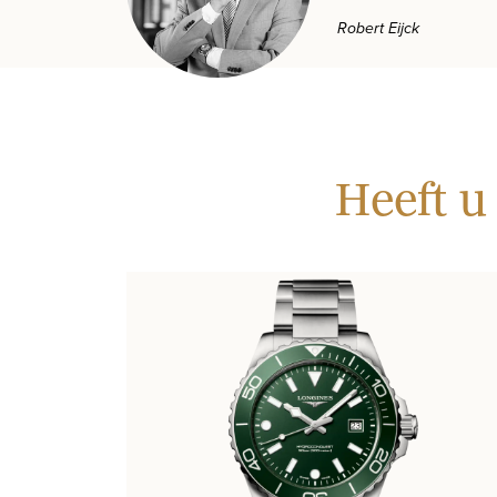
Robert Eijck
Heeft u