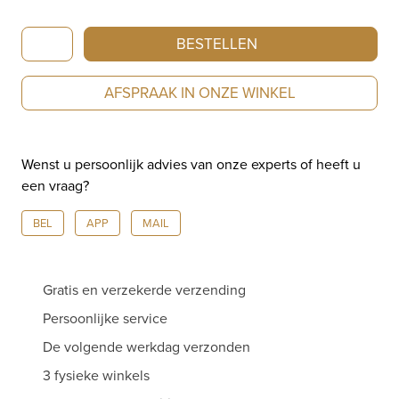
Baume
BESTELLEN
&
Mercier
AFSPRAAK IN ONZE WINKEL
Promesse
M0A10178
aantal
Wenst u persoonlijk advies van onze experts of heeft u
een vraag?
BEL
APP
MAIL
Gratis en verzekerde verzending
Persoonlijke service
De volgende werkdag verzonden
3 fysieke winkels