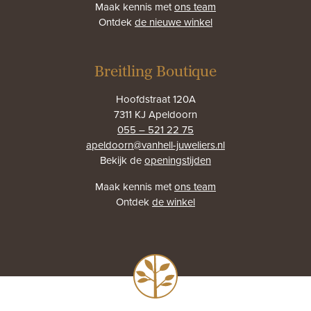
Maak kennis met
ons team
Ontdek
de nieuwe winkel
Breitling Boutique
Hoofdstraat 120A
7311 KJ Apeldoorn
055 – 521 22 75
apeldoorn@vanhell-juweliers.nl
Bekijk de
openingstijden
Maak kennis met
ons team
Ontdek
de winkel