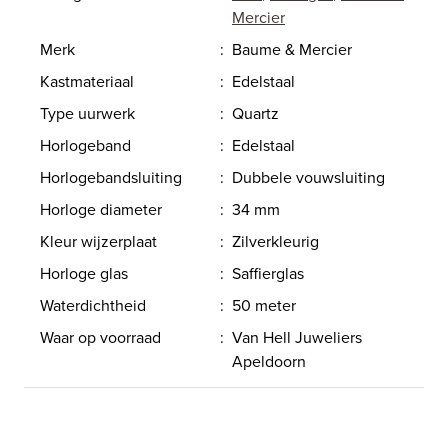
Mercier
Merk
:
Baume & Mercier
Kastmateriaal
:
Edelstaal
Type uurwerk
:
Quartz
Horlogeband
:
Edelstaal
Horlogebandsluiting
:
Dubbele vouwsluiting
Horloge diameter
:
34 mm
Kleur wijzerplaat
:
Zilverkleurig
Horloge glas
:
Saffierglas
Waterdichtheid
:
50 meter
Waar op voorraad
:
Van Hell Juweliers
Apeldoorn