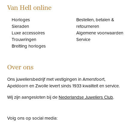
Van Hell online
Horloges
Bestellen, betalen &
Sieraden
retourneren
Luxe accessoires
Algemene voorwaarden
Trouwringen
Service
Breitling horloges
Over ons
Ons juweliersbedrijf met vestigingen in Amersfoort,
Apeldoorn en Zwolle levert sinds 1933 kwaliteit en service.
Wij zijn aangesloten bij de
Nederlandse Juweliers Club
.
Volg ons op social media:
facebook
instagram
pinterest
youtube