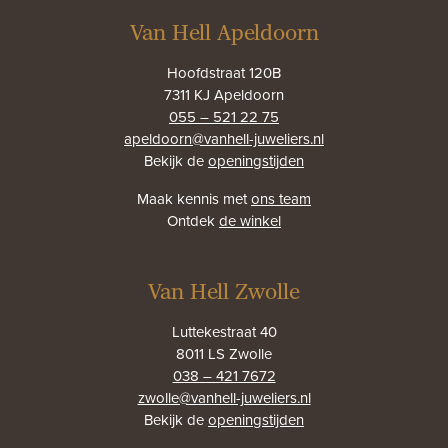
Van Hell Apeldoorn
Hoofdstraat 120B
7311 KJ Apeldoorn
055 – 521 22 75
apeldoorn@vanhell-juweliers.nl
Bekijk de
openingstijden
Maak kennis met
ons team
Ontdek
de winkel
Van Hell Zwolle
Luttekestraat 40
8011 LS Zwolle
038 – 421 7672
zwolle@vanhell-juweliers.nl
Bekijk de
openingstijden