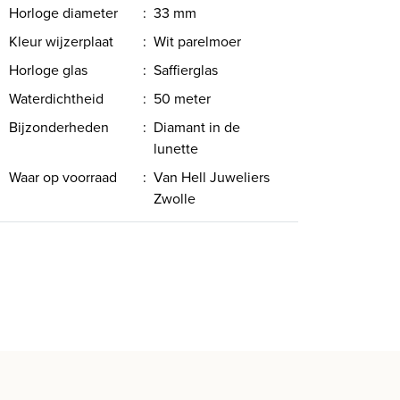
Horloge diameter
:
33 mm
Kleur wijzerplaat
:
Wit parelmoer
Horloge glas
:
Saffierglas
Waterdichtheid
:
50 meter
Bijzonderheden
:
Diamant in de
lunette
Waar op voorraad
:
Van Hell Juweliers
Zwolle