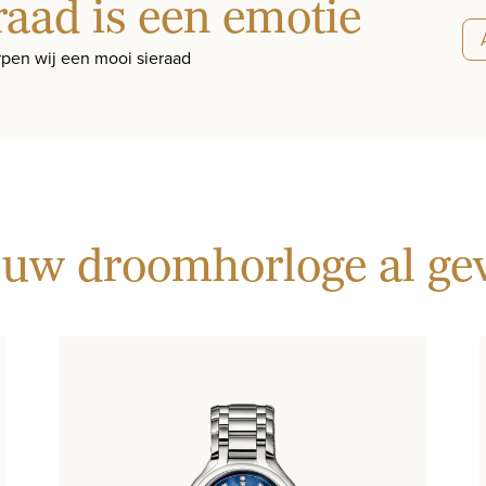
raad is een emotie
pen wij een mooi sieraad
 uw droomhorloge al g