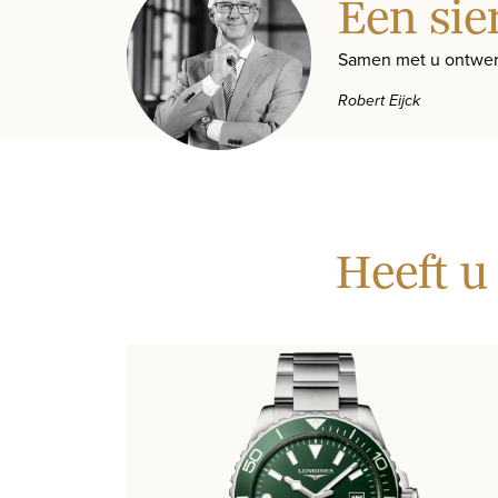
Een sie
Samen met u ontwer
Robert Eijck
Heeft u