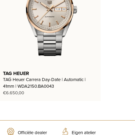
TAG HEUER
TAG Heuer Carrera Day-Date | Automatic |
41mm | WDA2150.BA0043
€
6.650,00
Officiële dealer
Eigen atelier