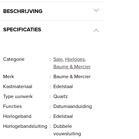
BESCHRIJVING
SPECIFICATIES
Categorie
:
Sale
,
Horloges
,
Baume & Mercier
Merk
:
Baume & Mercier
Kastmateriaal
:
Edelstaal
Type uurwerk
:
Quartz
Functies
:
Datumaanduiding
Horlogeband
:
Edelstaal
Horlogebandsluiting
:
Dubbele
vouwsluiting