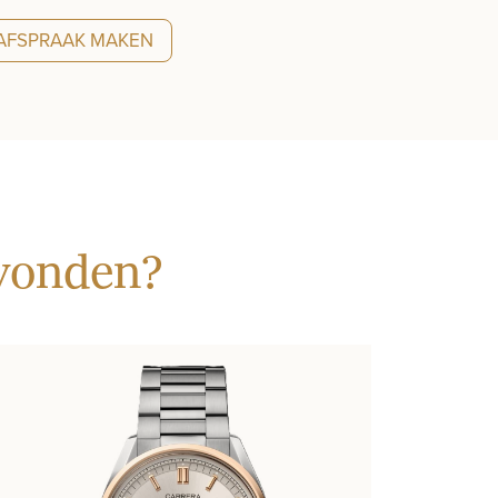
AFSPRAAK MAKEN
evonden?