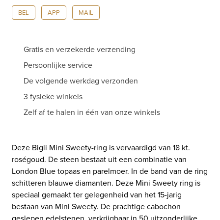
BEL
APP
MAIL
Gratis en verzekerde verzending
Persoonlijke service
De volgende werkdag verzonden
3 fysieke winkels
Zelf af te halen in één van onze winkels
Deze Bigli Mini Sweety-ring is vervaardigd van 18 kt.
roségoud. De steen bestaat uit een combinatie van
London Blue topaas en parelmoer. In de band van de ring
schitteren blauwe diamanten. Deze Mini Sweety ring is
speciaal gemaakt ter gelegenheid van het 15-jarig
bestaan ​​van Mini Sweety. De prachtige cabochon
geslepen edelstenen, verkrijgbaar in 50 uitzonderlijke