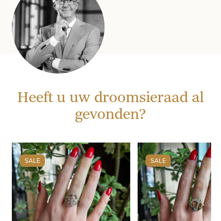
Heeft u uw droomsieraad al
gevonden?
SALE
SALE