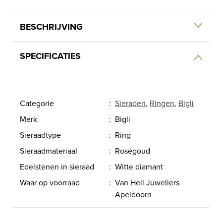
BESCHRIJVING
SPECIFICATIES
Categorie
:
Sieraden
,
Ringen
,
Bigli
Merk
:
Bigli
Sieraadtype
:
Ring
Sieraadmateriaal
:
Roségoud
Edelstenen in sieraad
:
Witte diamant
Waar op voorraad
:
Van Hell Juweliers
Apeldoorn