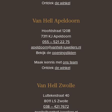
Ontdek
de winkel
Van Hell Apeldoorn
Hoofdstraat 120B
7311 KJ Apeldoorn
055 – 521 22 75
apeldoorn@vanhell-juweliers.nl
Bekijk de
openingstijden
Maak kennis met
ons team
Ontdek
de winkel
Van Hell Zwolle
Luttekestraat 40
8011 LS Zwolle
038 – 421 7672
zwolle@vanhell-juweliers.nl