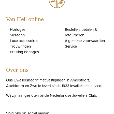
Van Hell online
Horloges
Bestellen, betalen &
Sieraden
retourneren
Luxe accessoires
Algemene voorwaarden
Trouwringen
Service
Breitling horloges
Over ons
Ons juweliersbedrijf met vestigingen in Amersfoort,
Apeldoorn en Zwolle levert sinds 1933 kwaliteit en service.
Wij zijn aangesloten bij de
Nederlandse Juweliers Club
.
Volg ons op social media: