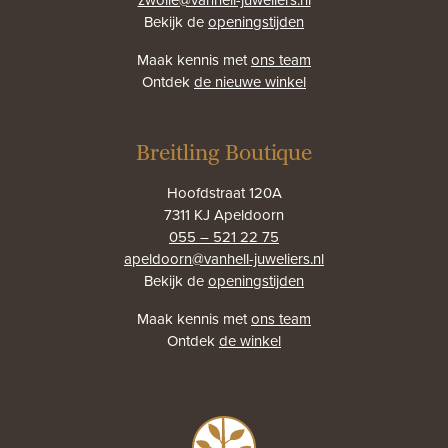
Bekijk de
openingstijden
Maak kennis met
ons team
Ontdek
de nieuwe winkel
Breitling Boutique
Hoofdstraat 120A
7311 KJ Apeldoorn
055 – 521 22 75
apeldoorn@vanhell-juweliers.nl
Bekijk de
openingstijden
Maak kennis met
ons team
Ontdek
de winkel