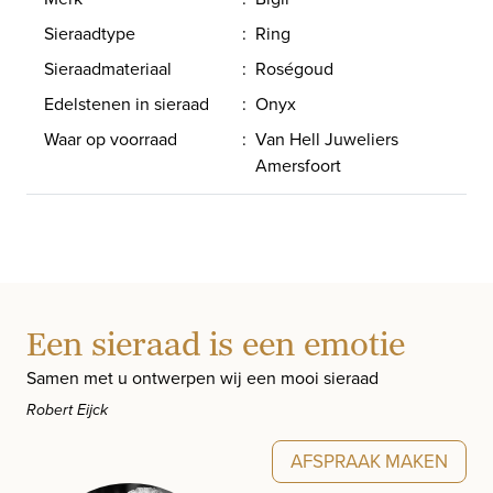
Sieraadtype
:
Ring
Sieraadmateriaal
:
Roségoud
Edelstenen in sieraad
:
Onyx
Waar op voorraad
:
Van Hell Juweliers
Amersfoort
Een sieraad is een emotie
Samen met u ontwerpen wij een mooi sieraad
Robert Eijck
AFSPRAAK MAKEN