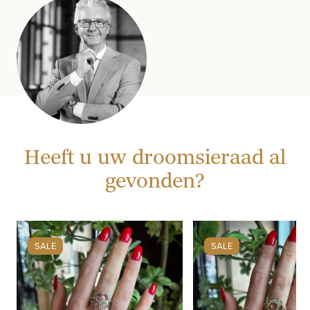
Heeft u uw droomsieraad al
gevonden?
SALE
SALE