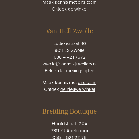
Maak kennis met
ons team
Ontdek
de winkel
Van Hell Zwolle
Luttekestraat 40
8011 LS Zwolle
038 – 421 7672
zwolle@vanhell-juweliers.nl
Bekijk de
openingstijden
Maak kennis met
ons team
Ontdek
de nieuwe winkel
Breitling Boutique
Hoofdstraat 120A
7311 KJ Apeldoorn
055 – 521 22 75