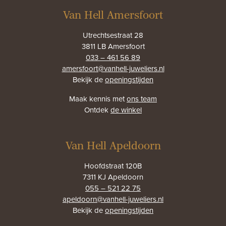
Van Hell Amersfoort
Utrechtsestraat 28
3811 LB Amersfoort
033 – 461 56 89
amersfoort@vanhell-juweliers.nl
Bekijk de
openingstijden
Maak kennis met
ons team
Ontdek
de winkel
Van Hell Apeldoorn
Hoofdstraat 120B
7311 KJ Apeldoorn
055 – 521 22 75
apeldoorn@vanhell-juweliers.nl
Bekijk de
openingstijden