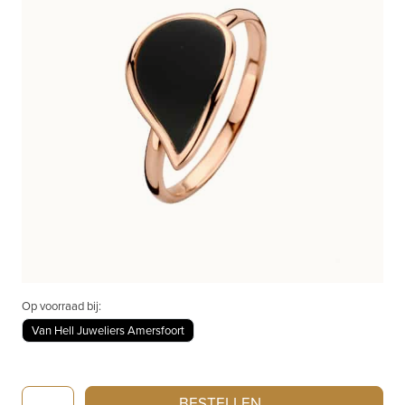
Op voorraad bij:
Van Hell Juweliers Amersfoort
Bigli
BESTELLEN