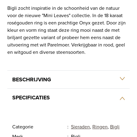
Bigli zocht inspiratie in de schoonheid van de natuur
voor de nieuwe "Mini Leaves" collectie. In de 18 karaat
roségouden ring is een prachtige Onyx gezet. Door zijn
kleur en vorm ring staat deze ring mooi naast de met
briljant gezette variant of probeer hem eens naast de
uitvoering met wit Parelmoer. Verkrijgbaar in rood, geel
en witgoud en diverse steensoorten.
BESCHRIJVING
SPECIFICATIES
Categorie
:
Sieraden
,
Ringen
,
Bigli
Merk
:
Bigli