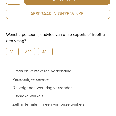
Ring
Mini
AFSPRAAK IN ONZE WINKEL
Leaves
Onyx
aantal
Wenst u persoonlijk advies van onze experts of heeft u
een vraag?
BEL
APP
MAIL
Gratis en verzekerde verzending
Persoonlijke service
De volgende werkdag verzonden
3 fysieke winkels
Zelf af te halen in één van onze winkels