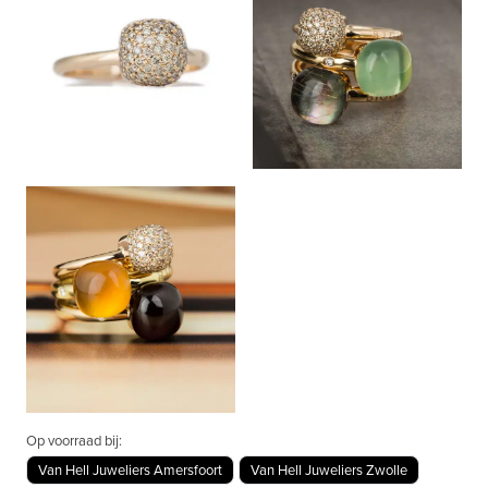
Op voorraad bij:
Van Hell Juweliers Amersfoort
Van Hell Juweliers Zwolle