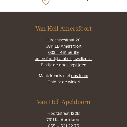
Van Hell Amersfoort
Utrechtsestraat 28
3811 LB Amersfoort
033 – 461 56 89
amersfoort@vanhell-juweliers.nl
Bekijk de
openingstijden
Maak kennis met
ons team
Ontdek
de winkel
Van Hell Apeldoorn
Hoofdstraat 120B
7311 KJ Apeldoorn
055 – 521 22 75