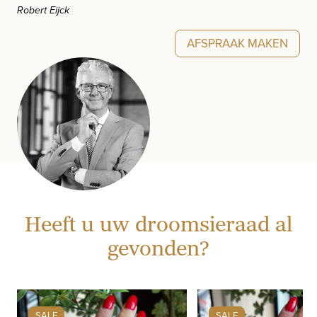
Robert Eijck
AFSPRAAK MAKEN
Heeft u uw droomsieraad al
gevonden?
SALE
SALE