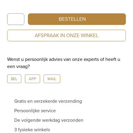
Bigli
BESTELLEN
Ring
Mini
AFSPRAAK IN ONZE WINKEL
Sweety
Champagnediamant
aantal
Wenst u persoonlijk advies van onze experts of heeft u
een vraag?
BEL
APP
MAIL
Gratis en verzekerde verzending
Persoonlijke service
De volgende werkdag verzonden
3 fysieke winkels