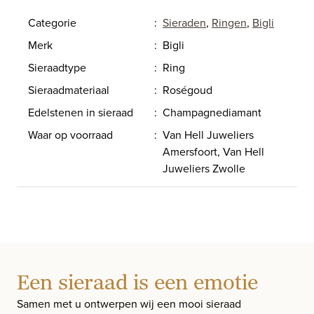
Categorie
:
Sieraden
,
Ringen
,
Bigli
Merk
:
Bigli
Sieraadtype
:
Ring
Sieraadmateriaal
:
Roségoud
Edelstenen in sieraad
:
Champagnediamant
Waar op voorraad
:
Van Hell Juweliers
Amersfoort, Van Hell
Juweliers Zwolle
Een sieraad is een emotie
Samen met u ontwerpen wij een mooi sieraad