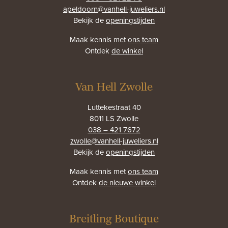
apeldoorn@vanhell-juweliers.nl
Bekijk de
openingstijden
Maak kennis met
ons team
Ontdek
de winkel
Van Hell Zwolle
Luttekestraat 40
8011 LS Zwolle
038 – 421 7672
zwolle@vanhell-juweliers.nl
Bekijk de
openingstijden
Maak kennis met
ons team
Ontdek
de nieuwe winkel
Breitling Boutique