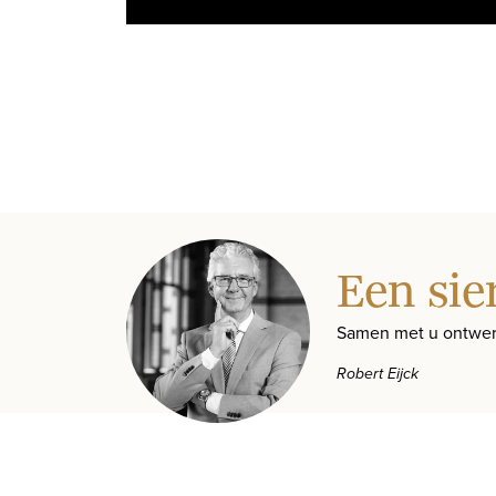
Een sie
Samen met u ontwer
Robert Eijck