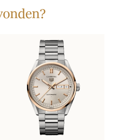
evonden?