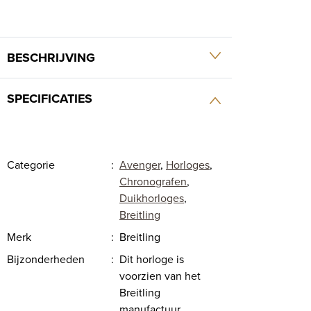
BESCHRIJVING
SPECIFICATIES
Categorie
:
Avenger
,
Horloges
,
Chronografen
,
Duikhorloges
,
Breitling
Merk
:
Breitling
Bijzonderheden
:
Dit horloge is
voorzien van het
Breitling
manufactuur