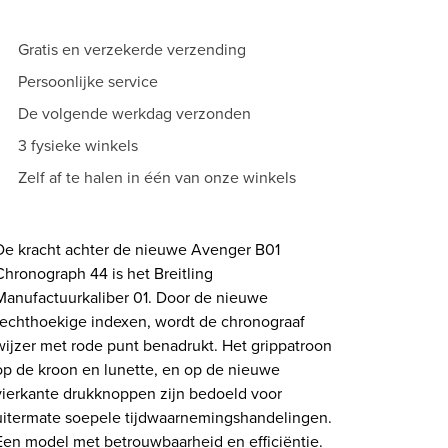
Gratis en verzekerde verzending
Persoonlijke service
De volgende werkdag verzonden
3 fysieke winkels
Zelf af te halen in één van onze winkels
De kracht achter de nieuwe Avenger B01
Chronograph 44 is het Breitling
Manufactuurkaliber 01. Door de nieuwe
rechthoekige indexen, wordt de chronograaf
wijzer met rode punt benadrukt. Het grippatroon
op de kroon en lunette, en op de nieuwe
vierkante drukknoppen zijn bedoeld voor
uitermate soepele tijdwaarnemingshandelingen.
Een model met betrouwbaarheid en efficiëntie.