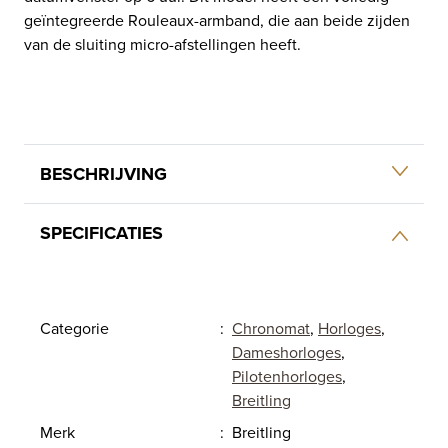
geïntegreerde Rouleaux-armband, die aan beide zijden
van de sluiting micro-afstellingen heeft.
BESCHRIJVING
SPECIFICATIES
Categorie
:
Chronomat
,
Horloges
,
Dameshorloges
,
Pilotenhorloges
,
Breitling
Merk
:
Breitling