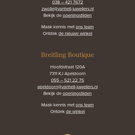
038 – 421 7672
zwolle@vanhell-juweliers.nl
Bekijk de
openingstijden
Maak kennis met
ons team
Ontdek
de nieuwe winkel
Breitling Boutique
Hoofdstraat 120A
7311 KJ Apeldoorn
055 – 521 22 75
apeldoorn@vanhell-juweliers.nl
Bekijk de
openingstijden
Maak kennis met
ons team
Ontdek
de winkel