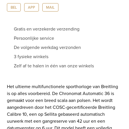
BEL
APP
MAIL
Gratis en verzekerde verzending
Persoonlijke service
De volgende werkdag verzonden
3 fysieke winkels
Zelf af te halen in één van onze winkels
Het ultieme multifunctionele sporthorloge van Breitling
is op alles voorbereid. De Chronomat Automatic 36 is
gemaakt voor een breed scala aan polsen. Het wordt
aangedreven door het COSC-gecertificeerde Breitling
Calibre 10, een op Sellita gebaseerd automatisch
uurwerk met een gangreserve van 42 uur en een
datumvenster op 6 uur. Dit model heeft een volledig