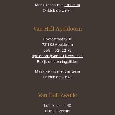
Maak kennis met
ons team
Ontdek
de winkel
Van Hell Apeldoorn
Hoofdstraat 120B
7311 KJ Apeldoorn
055 – 521 22 75
apeldoorn@vanhell-juweliers.nl
Bekijk de
openingstijden
Maak kennis met
ons team
Ontdek
de winkel
Van Hell Zwolle
Luttekestraat 40
8011 LS Zwolle