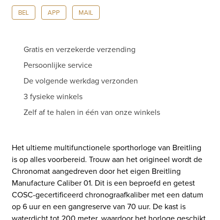
BEL
APP
MAIL
Gratis en verzekerde verzending
Persoonlijke service
De volgende werkdag verzonden
3 fysieke winkels
Zelf af te halen in één van onze winkels
Het ultieme multifunctionele sporthorloge van Breitling
is op alles voorbereid. Trouw aan het origineel wordt de
Chronomat aangedreven door het eigen Breitling
Manufacture Caliber 01. Dit is een beproefd en getest
COSC-gecertificeerd chronograafkaliber met een datum
op 6 uur en een gangreserve van 70 uur. De kast is
waterdicht tot 200 meter, waardoor het horloge geschikt