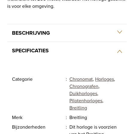
is voor elke omgeving.
BESCHRIJVING
SPECIFICATIES
Categorie
:
Chronomat
,
Horloges
,
Chronografen
,
Duikhorloges
,
Pilotenhorloges
,
Breitling
Merk
:
Breitling
Bijzonderheden
:
Dit horloge is voorzien
van het Breitling