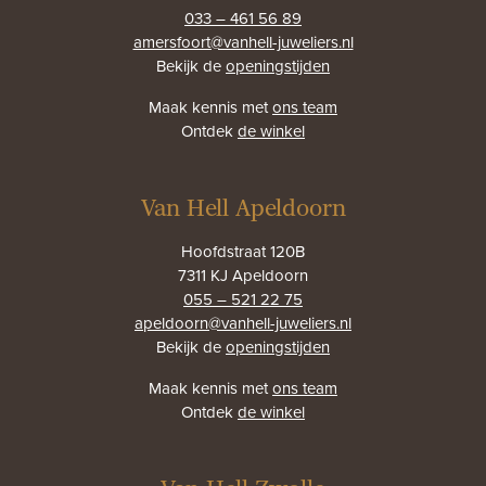
033 – 461 56 89
amersfoort@vanhell-juweliers.nl
Bekijk de
openingstijden
Maak kennis met
ons team
Ontdek
de winkel
Van Hell Apeldoorn
Hoofdstraat 120B
7311 KJ Apeldoorn
055 – 521 22 75
apeldoorn@vanhell-juweliers.nl
Bekijk de
openingstijden
Maak kennis met
ons team
Ontdek
de winkel