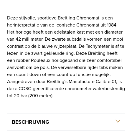
Deze stijvolle, sportieve Breitling Chronomat is een
herinterpretatie van de iconische Chronomat uit 1984.
Het horloge heeft een edelstalen kast met een diameter
van 42 millimeter. De zwarte subsdails vormen een mooi
contrast op de blauwe wijzerplaat. De Tachymeter is af te
lezen in de zwart gekleurde ring. Deze Breitling heeft
een rubber Rouleaux horlogeband die zeer comfortabel
aanvoelt om de pols. De verwisselbare rijder tabs maken
een count-down of een count-up functie mogelijk.
Aangedreven door Breitling’s Manufacture Calibre 01, is
deze COSC-gecertificeerde chronometer waterbestendig
tot 20 bar (200 meter).
BESCHRIJVING