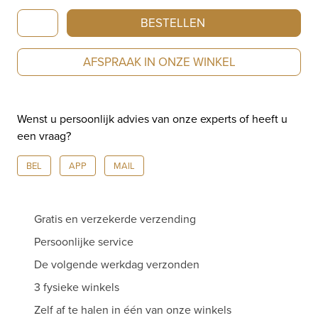
Breitling
BESTELLEN
Chronomat
B01
AFSPRAAK IN ONZE WINKEL
Chronograph
42
PB0134101C1S2
Wenst u persoonlijk advies van onze experts of heeft u
aantal
een vraag?
BEL
APP
MAIL
Gratis en verzekerde verzending
Persoonlijke service
De volgende werkdag verzonden
3 fysieke winkels
Zelf af te halen in één van onze winkels