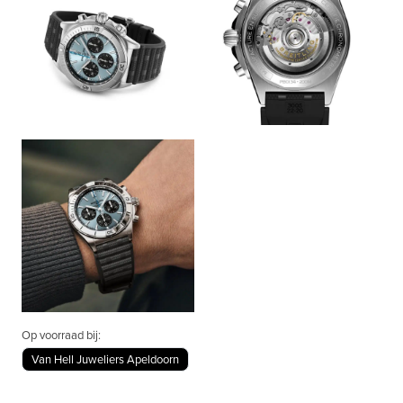
Op voorraad bij:
Van Hell Juweliers Apeldoorn