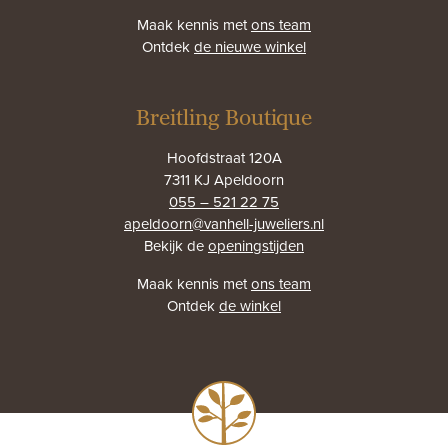
Maak kennis met
ons team
Ontdek
de nieuwe winkel
Breitling Boutique
Hoofdstraat 120A
7311 KJ Apeldoorn
055 – 521 22 75
apeldoorn@vanhell-juweliers.nl
Bekijk de
openingstijden
Maak kennis met
ons team
Ontdek
de winkel