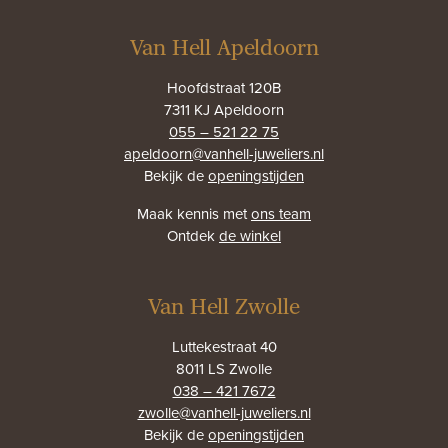
Van Hell Apeldoorn
Hoofdstraat 120B
7311 KJ Apeldoorn
055 – 521 22 75
apeldoorn@vanhell-juweliers.nl
Bekijk de
openingstijden
Maak kennis met
ons team
Ontdek
de winkel
Van Hell Zwolle
Luttekestraat 40
8011 LS Zwolle
038 – 421 7672
zwolle@vanhell-juweliers.nl
Bekijk de
openingstijden