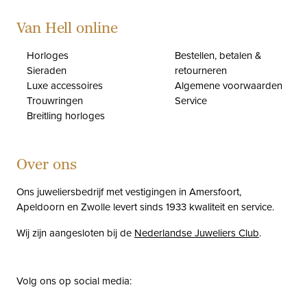
Van Hell online
Horloges
Bestellen, betalen &
Sieraden
retourneren
Luxe accessoires
Algemene voorwaarden
Trouwringen
Service
Breitling horloges
Over ons
Ons juweliersbedrijf met vestigingen in Amersfoort,
Apeldoorn en Zwolle levert sinds 1933 kwaliteit en service.
Wij zijn aangesloten bij de
Nederlandse Juweliers Club
.
Volg ons op social media:
facebook
instagram
pinterest
youtube