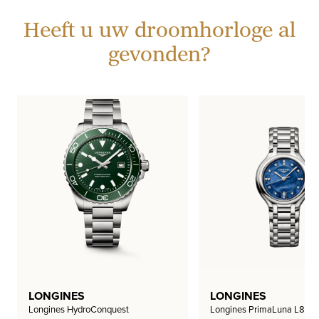
Heeft u uw droomhorloge al
gevonden?
LONGINES
LONGINES
Longines HydroConquest
Longines PrimaLuna L812