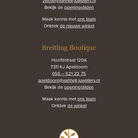
zwolle@vanhell-juweliers.nl
Bekijk de
openingstijden
Maak kennis met
ons team
Ontdek
de nieuwe winkel
Breitling Boutique
Hoofdstraat 120A
7311 KJ Apeldoorn
055 – 521 22 75
apeldoorn@vanhell-juweliers.nl
Bekijk de
openingstijden
Maak kennis met
ons team
Ontdek
de winkel