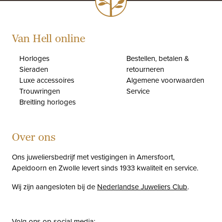
Van Hell online
Horloges
Bestellen, betalen &
Sieraden
retourneren
Luxe accessoires
Algemene voorwaarden
Trouwringen
Service
Breitling horloges
Over ons
Ons juweliersbedrijf met vestigingen in Amersfoort,
Apeldoorn en Zwolle levert sinds 1933 kwaliteit en service.
Wij zijn aangesloten bij de
Nederlandse Juweliers Club
.
Volg ons op social media: