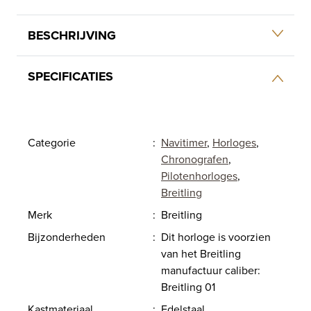
BESCHRIJVING
SPECIFICATIES
Categorie
:
Navitimer
,
Horloges
,
Chronografen
,
Pilotenhorloges
,
Breitling
Merk
:
Breitling
Bijzonderheden
:
Dit horloge is voorzien
van het Breitling
manufactuur caliber:
Breitling 01
Kastmateriaal
:
Edelstaal