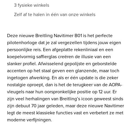
3 fysieke winkels
Zelf af te halen in één van onze winkels
Deze nieuwe Breitling Navitimer B01 is het perfecte
pilotenhorloge dat je zal vergezellen tijdens jouw eigen
persoonlijke reis.
Een afgeplatte rekenliniaal en een
koepelvormig saffierglas creëren de illusie van een
slanker profiel. Afwisselend gepolijste en geborstelde
accenten op het staal geven een glanzende, maar toch
ingetogen afwerking.
En als er één update is die zeker
nostalgie oproept, dan is het de terugkeer van de AOPA-
vleugels naar hun oorspronkelijke positie op 12 uur. Er
zijn veel herhalingen van Breitling’s icoon geweest sinds
zijn debuut 70 jaar geleden, maar deze nieuwe Navitimer
legt de meest klassieke functies vast en verbetert ze met
moderne verfijningen.