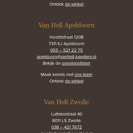
Ontdek
de winkel
Van Hell Apeldoorn
Hoofdstraat 120B
7311 KJ Apeldoorn
055 – 521 22 75
apeldoorn@vanhell-juweliers.nl
Bekijk de
openingstijden
Maak kennis met
ons team
Ontdek
de winkel
Van Hell Zwolle
Luttekestraat 40
8011 LS Zwolle
038 – 421 7672