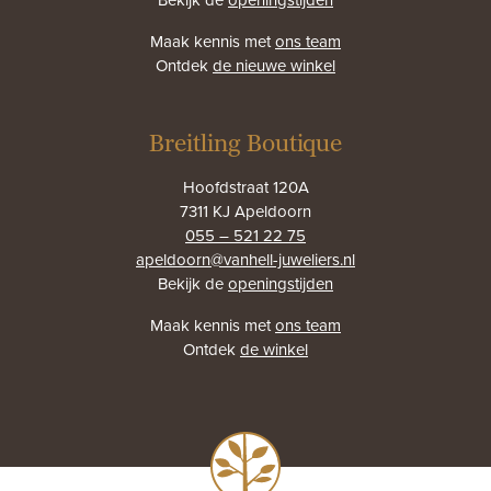
Maak kennis met
ons team
Ontdek
de nieuwe winkel
Breitling Boutique
Hoofdstraat 120A
7311 KJ Apeldoorn
055 – 521 22 75
apeldoorn@vanhell-juweliers.nl
Bekijk de
openingstijden
Maak kennis met
ons team
Ontdek
de winkel