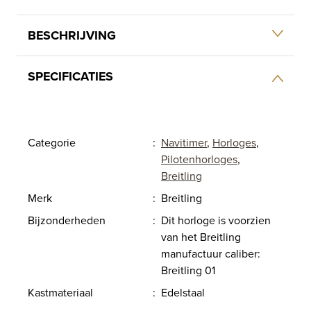
BESCHRIJVING
SPECIFICATIES
Categorie
:
Navitimer
,
Horloges
,
Pilotenhorloges
,
Breitling
Merk
:
Breitling
Bijzonderheden
:
Dit horloge is voorzien
van het Breitling
manufactuur caliber:
Breitling 01
Kastmateriaal
:
Edelstaal