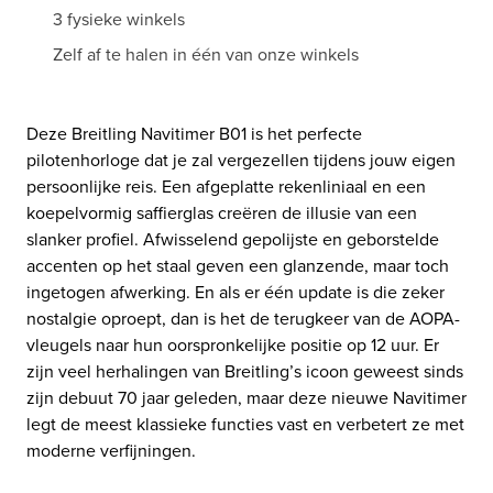
3 fysieke winkels
Zelf af te halen in één van onze winkels
Deze Breitling Navitimer B01 is het perfecte
pilotenhorloge dat je zal vergezellen tijdens jouw eigen
persoonlijke reis. Een afgeplatte rekenliniaal en een
koepelvormig saffierglas creëren de illusie van een
slanker profiel. Afwisselend gepolijste en geborstelde
accenten op het staal geven een glanzende, maar toch
ingetogen afwerking. En als er één update is die zeker
nostalgie oproept, dan is het de terugkeer van de AOPA-
vleugels naar hun oorspronkelijke positie op 12 uur. Er
zijn veel herhalingen van Breitling’s icoon geweest sinds
zijn debuut 70 jaar geleden, maar deze nieuwe Navitimer
legt de meest klassieke functies vast en verbetert ze met
moderne verfijningen.