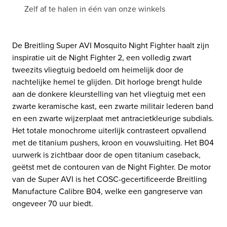
Zelf af te halen in één van onze winkels
De Breitling Super AVI Mosquito Night Fighter haalt zijn
inspiratie uit de Night Fighter 2, een volledig zwart
tweezits vliegtuig bedoeld om heimelijk door de
nachtelijke hemel te glijden. Dit horloge brengt hulde
aan de donkere kleurstelling van het vliegtuig met een
zwarte keramische kast, een zwarte militair lederen band
en een zwarte wijzerplaat met antracietkleurige subdials.
Het totale monochrome uiterlijk contrasteert opvallend
met de titanium pushers, kroon en vouwsluiting. Het B04
uurwerk is zichtbaar door de open titanium caseback,
geëtst met de contouren van de Night Fighter. De motor
van de Super AVI is het COSC-gecertificeerde Breitling
Manufacture Calibre B04, welke een gangreserve van
ongeveer 70 uur biedt.