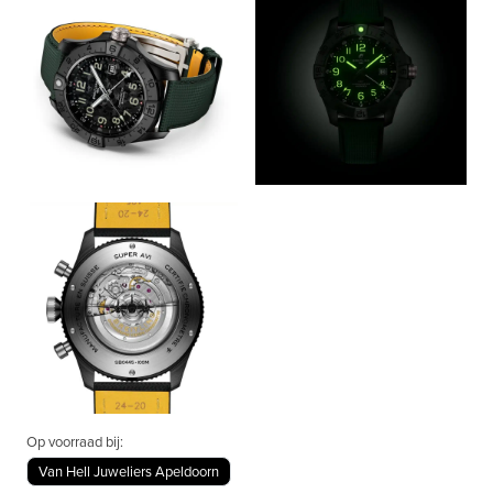
Op voorraad bij:
Van Hell Juweliers Apeldoorn