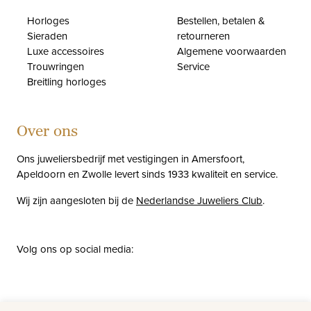
Horloges
Bestellen, betalen &
Sieraden
retourneren
Luxe accessoires
Algemene voorwaarden
Trouwringen
Service
Breitling horloges
Over ons
Ons juweliersbedrijf met vestigingen in Amersfoort,
Apeldoorn en Zwolle levert sinds 1933 kwaliteit en service.
Wij zijn aangesloten bij de
Nederlandse Juweliers Club
.
Volg ons op social media:
facebook
instagram
pinterest
youtube