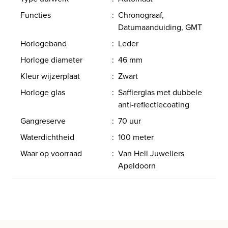
Functies
:
Chronograaf,
Datumaanduiding, GMT
Horlogeband
:
Leder
Horloge diameter
:
46 mm
Kleur wijzerplaat
:
Zwart
Horloge glas
:
Saffierglas met dubbele
anti-reflectiecoating
Gangreserve
:
70 uur
Waterdichtheid
:
100 meter
Waar op voorraad
:
Van Hell Juweliers
Apeldoorn