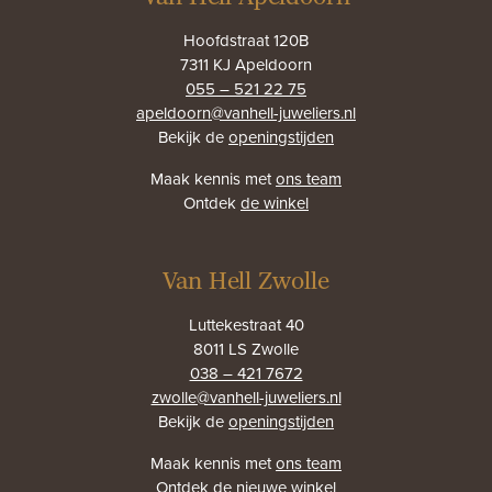
Hoofdstraat 120B
7311 KJ Apeldoorn
055 – 521 22 75
apeldoorn@vanhell-juweliers.nl
Bekijk de
openingstijden
Maak kennis met
ons team
Ontdek
de winkel
Van Hell Zwolle
Luttekestraat 40
8011 LS Zwolle
038 – 421 7672
zwolle@vanhell-juweliers.nl
Bekijk de
openingstijden
Maak kennis met
ons team
Ontdek
de nieuwe winkel