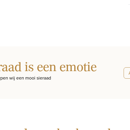
raad is een emotie
pen wij een mooi sieraad