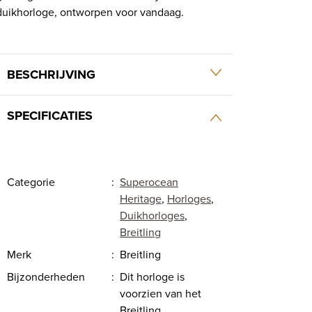
duikhorloge, ontworpen voor vandaag.
BESCHRIJVING
SPECIFICATIES
Categorie
:
Superocean
Heritage
,
Horloges
,
Duikhorloges
,
Breitling
Merk
:
Breitling
Bijzonderheden
:
Dit horloge is
voorzien van het
Breitling