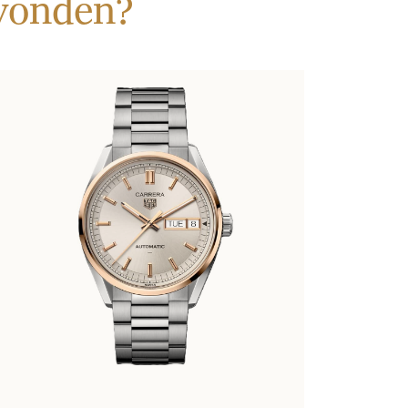
evonden?