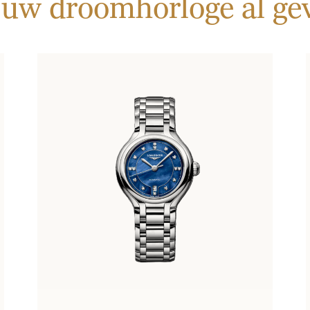
 uw droomhorloge al g