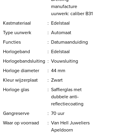
manufacture
uurwerk: caliber B31
Kastmateriaal
:
Edelstaal
Type uurwerk
:
Automaat
Functies
:
Datumaanduiding
Horlogeband
:
Edelstaal
Horlogebandsluiting
:
Vouwsluiting
Horloge diameter
:
44 mm
Kleur wijzerplaat
:
Zwart
Horloge glas
:
Saffierglas met
dubbele anti-
reflectiecoating
Gangreserve
:
70 uur
Waar op voorraad
:
Van Hell Juweliers
Apeldoorn