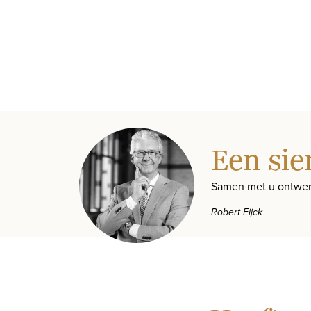
Een sie
Samen met u ontwer
Robert Eijck