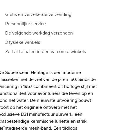
Gratis en verzekerde verzending
Persoonlijke service
De volgende werkdag verzonden
3 fysieke winkels
Zelf af te halen in één van onze winkels
De Superocean Heritage is een moderne
klassieker met de ziel van de jaren ’50. Sinds de
lancering in 1957 combineert dit horloge stijl met
functionaliteit voor avonturiers die leven op en
rond het water. De nieuwste uitvoering bouwt
voort op het originele ontwerp met het
exclusieve B31 manufactuur uurwerk, een
krasbestendige keramische lunette en strak
geïntegreerde mesh-band. Een tijdloos