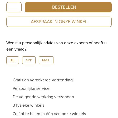
Breitling
BESTELLEN
Top
Time
AFSPRAAK IN ONZE WINKEL
B31
AB3113A71C1A1
aantal
Wenst u persoonlijk advies van onze experts of heeft u
een vraag?
BEL
APP
MAIL
Gratis en verzekerde verzending
Persoonlijke service
De volgende werkdag verzonden
3 fysieke winkels
Zelf af te halen in één van onze winkels