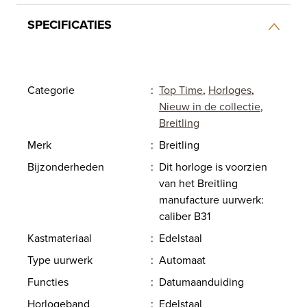
SPECIFICATIES
Categorie
:
Top Time
,
Horloges
,
Nieuw in de collectie
,
Breitling
Merk
:
Breitling
Bijzonderheden
:
Dit horloge is voorzien
van het Breitling
manufacture uurwerk:
caliber B31
Kastmateriaal
:
Edelstaal
Type uurwerk
:
Automaat
Functies
:
Datumaanduiding
Horlogeband
:
Edelstaal