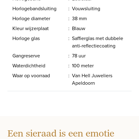
Horlogebandsluiting
:
Vouwsluiting
Horloge diameter
:
38 mm
Kleur wijzerplaat
:
Blauw
Horloge glas
:
Saffierglas met dubbele
anti-reflectiecoating
Gangreserve
:
78 uur
Waterdichtheid
:
100 meter
Waar op voorraad
:
Van Hell Juweliers
Apeldoorn
Een sieraad is een emotie