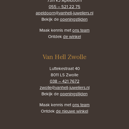
7311 KJ Apeldoorn
055 – 521 22 75
apeldoorn@vanhell-juweliers.nl
Bekijk de
openingstijden
Maak kennis met
ons team
Ontdek
de winkel
Van Hell Zwolle
Luttekestraat 40
8011 LS Zwolle
038 – 421 7672
zwolle@vanhell-juweliers.nl
Bekijk de
openingstijden
Maak kennis met
ons team
Ontdek
de nieuwe winkel