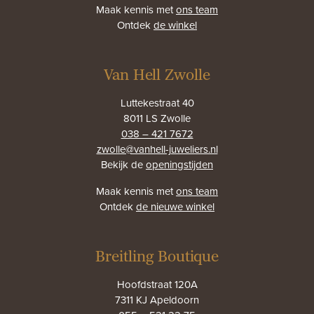
Maak kennis met
ons team
Ontdek
de winkel
Van Hell Zwolle
Luttekestraat 40
8011 LS Zwolle
038 – 421 7672
zwolle@vanhell-juweliers.nl
Bekijk de
openingstijden
Maak kennis met
ons team
Ontdek
de nieuwe winkel
Breitling Boutique
Hoofdstraat 120A
7311 KJ Apeldoorn