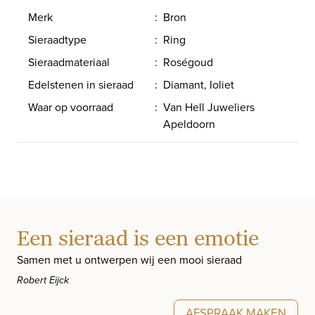
Merk
:
Bron
Sieraadtype
:
Ring
Sieraadmateriaal
:
Roségoud
Edelstenen in sieraad
:
Diamant, Ioliet
Waar op voorraad
:
Van Hell Juweliers
Apeldoorn
Een sieraad is een emotie
Samen met u ontwerpen wij een mooi sieraad
Robert Eijck
AFSPRAAK MAKEN