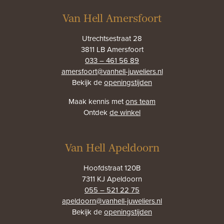
Van Hell Amersfoort
Utrechtsestraat 28
3811 LB Amersfoort
033 – 461 56 89
amersfoort@vanhell-juweliers.nl
Bekijk de
openingstijden
Maak kennis met
ons team
Ontdek
de winkel
Van Hell Apeldoorn
Hoofdstraat 120B
7311 KJ Apeldoorn
055 – 521 22 75
apeldoorn@vanhell-juweliers.nl
Bekijk de
openingstijden