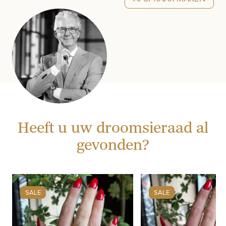
Heeft u uw droomsieraad al
gevonden?
SALE
SALE