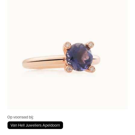
Op voorraad bij:
Van Hell Juweliers Apeldoorn