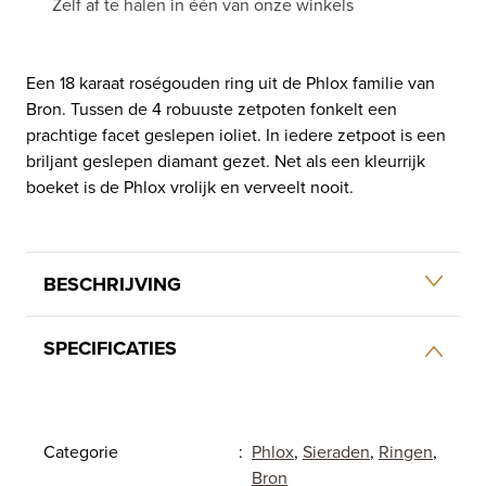
Zelf af te halen in één van onze winkels
Een 18 karaat roségouden ring uit de Phlox familie van
Bron. Tussen de 4 robuuste zetpoten fonkelt een
prachtige facet geslepen ioliet. In iedere zetpoot is een
briljant geslepen diamant gezet. Net als een kleurrijk
boeket is de Phlox vrolijk en verveelt nooit.
BESCHRIJVING
SPECIFICATIES
Categorie
:
Phlox
,
Sieraden
,
Ringen
,
Bron